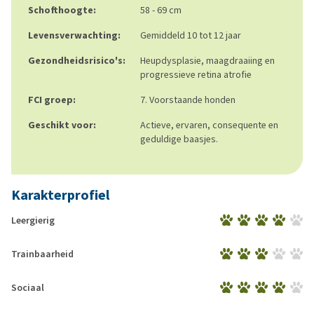
Schofthoogte:
58 - 69 cm
Levensverwachting:
Gemiddeld 10 tot 12 jaar
Gezondheidsrisico's:
Heupdysplasie, maagdraaiing en
progressieve retina atrofie
FCI groep:
7. Voorstaande honden
Geschikt voor:
Actieve, ervaren, consequente en
geduldige baasjes.
Karakterprofiel
Leergierig
Trainbaarheid
Sociaal