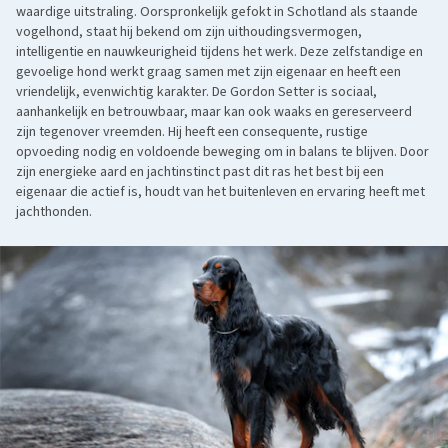
waardige uitstraling. Oorspronkelijk gefokt in Schotland als staande
vogelhond, staat hij bekend om zijn uithoudingsvermogen,
intelligentie en nauwkeurigheid tijdens het werk. Deze zelfstandige en
gevoelige hond werkt graag samen met zijn eigenaar en heeft een
vriendelijk, evenwichtig karakter. De Gordon Setter is sociaal,
aanhankelijk en betrouwbaar, maar kan ook waaks en gereserveerd
zijn tegenover vreemden. Hij heeft een consequente, rustige
opvoeding nodig en voldoende beweging om in balans te blijven. Door
zijn energieke aard en jachtinstinct past dit ras het best bij een
eigenaar die actief is, houdt van het buitenleven en ervaring heeft met
jachthonden.