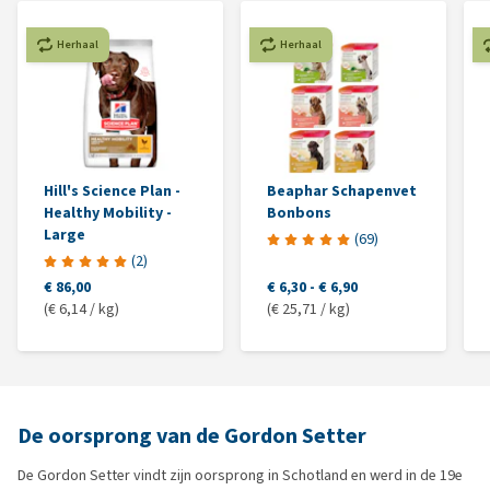
Herhaal
Herhaal
Hill's Science Plan -
Beaphar Schapenvet
Healthy Mobility -
Bonbons
Large
(
69
)
(
2
)
€ 86,00
€ 6,30
-
€ 6,90
(€ 6,14 / kg)
(€ 25,71 / kg)
De oorsprong van de Gordon Setter
De Gordon Setter vindt zijn oorsprong in Schotland en werd in de 19e