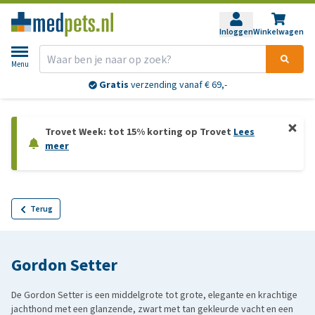
Inloggen
Winkelwagen
Menu
Gratis
verzending vanaf € 69,-
Trovet Week: tot 15% korting op Trovet
Lees
meer
Terug
Gordon Setter
De Gordon Setter is een middelgrote tot grote, elegante en krachtige
jachthond met een glanzende, zwart met tan gekleurde vacht en een