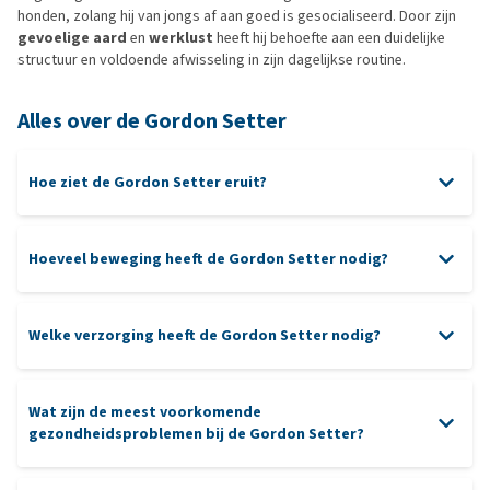
honden, zolang hij van jongs af aan goed is gesocialiseerd. Door zijn
gevoelige aard
en
werklust
heeft hij behoefte aan een duidelijke
structuur en voldoende afwisseling in zijn dagelijkse routine.
Alles over de Gordon Setter
Hoe ziet de Gordon Setter eruit?
Hoeveel beweging heeft de Gordon Setter nodig?
Welke verzorging heeft de Gordon Setter nodig?
wandelingen
apporteren
fysiek
mentaal
Wat zijn de meest voorkomende
gezondheidsproblemen bij de Gordon Setter?
borstelen