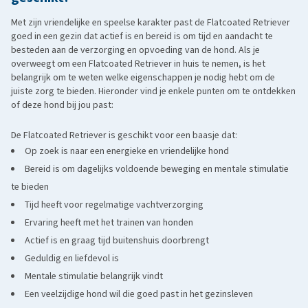
Met zijn vriendelijke en speelse karakter past de Flatcoated Retriever
goed in een gezin dat actief is en bereid is om tijd en aandacht te
besteden aan de verzorging en opvoeding van de hond. Als je
overweegt om een Flatcoated Retriever in huis te nemen, is het
belangrijk om te weten welke eigenschappen je nodig hebt om de
juiste zorg te bieden. Hieronder vind je enkele punten om te ontdekken
of deze hond bij jou past:
De Flatcoated Retriever is geschikt voor een baasje dat:
Op zoek is naar een energieke en vriendelijke hond
Bereid is om dagelijks voldoende beweging en mentale stimulatie
te bieden
Tijd heeft voor regelmatige vachtverzorging
Ervaring heeft met het trainen van honden
Actief is en graag tijd buitenshuis doorbrengt
Geduldig en liefdevol is
Mentale stimulatie belangrijk vindt
Een veelzijdige hond wil die goed past in het gezinsleven