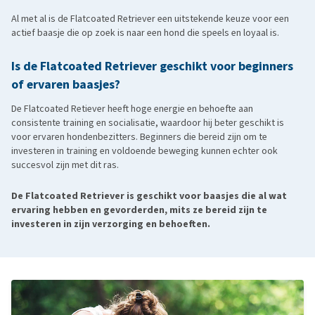
Al met al is de Flatcoated Retriever een uitstekende keuze voor een
actief baasje die op zoek is naar een hond die speels en loyaal is.
Is de Flatcoated Retriever geschikt voor beginners
of ervaren baasjes?
De Flatcoated Retiever heeft hoge energie en behoefte aan
consistente training en socialisatie, waardoor hij beter geschikt is
voor ervaren hondenbezitters. Beginners die bereid zijn om te
investeren in training en voldoende beweging kunnen echter ook
succesvol zijn met dit ras.
De Flatcoated Retriever is geschikt voor baasjes die al wat
ervaring hebben en gevorderden, mits ze bereid zijn te
investeren in zijn verzorging en behoeften.