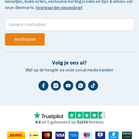
nieuwtjes, leuke acties, exclusieve kortingscodes en tips & advies van
onze dierenarts.
Voorwaarden nieuwsbrief
Inschrijven
Volg je ons al?
Blijf op de hoogte via onze social media kanalen
4.6
uit 5 gebaseerd op
51336
Reviews