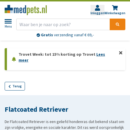
Inloggen
Winkelwagen
Menu
Gratis
verzending vanaf € 69,-
Trovet Week: tot 15% korting op Trovet
Lees
meer
Terug
Flatcoated Retriever
De Flatcoated Retriever is een geliefd hondenras dat bekend staat om
zijn vrolijke, energieke en sociale karakter. Dit ras werd oorspronkelijk