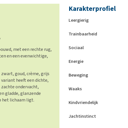
Karakterprofiel
Leergierig
Trainbaarheid
o
Sociaal
ouwd, met een rechte rug,
ten en een evenwichtige,
Energie
, zwart, goud, crème, grijs
Beweging
 variant heeft een dichte,
 zachte ondervacht,
Waaks
een gladde, glanzende
p het lichaam ligt.
Kindvriendelijk
Jachtinstinct