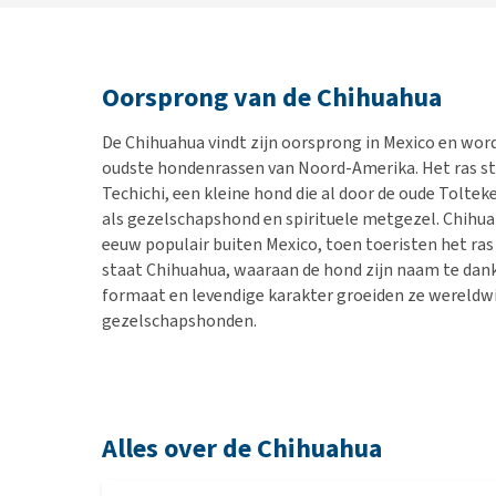
Oorsprong van de Chihuahua
De Chihuahua vindt zijn oorsprong in Mexico en wor
oudste hondenrassen van Noord-Amerika. Het ras st
Techichi, een kleine hond die al door de oude Tolt
als gezelschapshond en spirituele metgezel. Chihua
eeuw populair buiten Mexico, toen toeristen het ra
staat Chihuahua, waaraan de hond zijn naam te dan
formaat en levendige karakter groeiden ze wereldwij
gezelschapshonden.
Alles over de Chihuahua