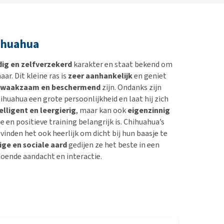
ihuahua
dig en zelfverzekerd
karakter en staat bekend om
ar. Dit kleine ras is
zeer aanhankelijk
en geniet
waakzaam en beschermend
zijn. Ondanks zijn
huahua een grote persoonlijkheid en laat hij zich
elligent en leergierig
, maar kan ook
eigenzinnig
 en positieve training belangrijk is. Chihuahua’s
 vinden het ook heerlijk om dicht bij hun baasje te
ige en sociale aard
gedijen ze het beste in een
oende aandacht en interactie.