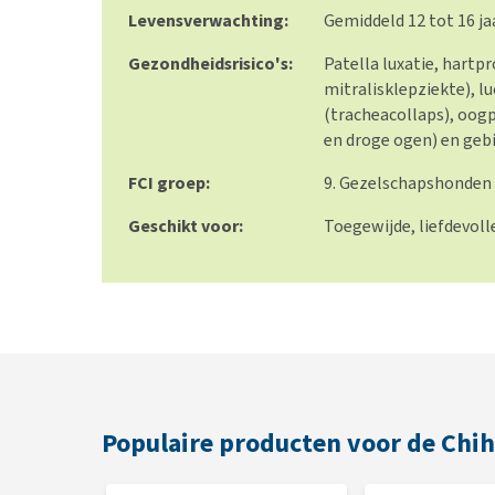
Levensverwachting:
Gemiddeld 12 tot 16 ja
Gezondheidsrisico's:
Patella luxatie, hartp
mitralisklepziekte),
(tracheacollaps), oog
en droge ogen) en geb
FCI groep:
9. Gezelschapshonden
Geschikt voor:
Toegewijde, liefdevol
Populaire producten voor de Chi