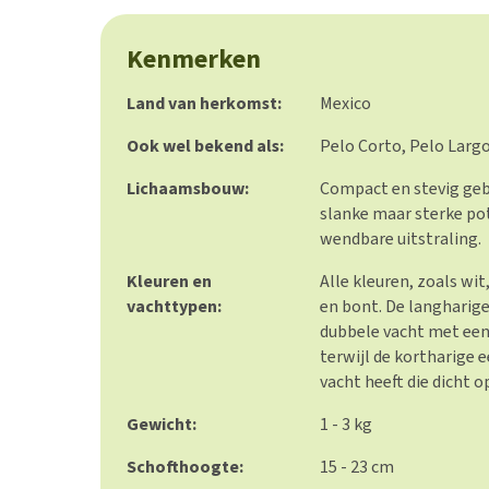
Kenmerken
Land van herkomst:
Mexico
Ook wel bekend als:
Pelo Corto, Pelo Larg
Lichaamsbouw:
Compact en stevig geb
slanke maar sterke po
wendbare uitstraling.
Kleuren en
Alle kleuren, zoals wit
vachttypen:
en bont. De langharige
dubbele vacht met een
terwijl de kortharige 
vacht heeft die dicht o
Gewicht:
1 - 3 kg
Schofthoogte:
15 - 23 cm