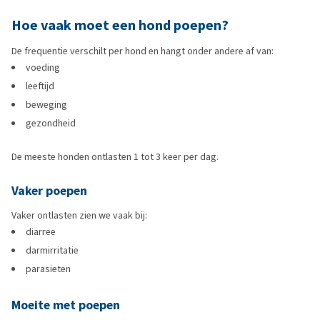
Hoe vaak moet een hond poepen?
De frequentie verschilt per hond en hangt onder andere af van:
voeding
leeftijd
beweging
gezondheid
De meeste honden ontlasten 1 tot 3 keer per dag.
Vaker poepen
Vaker ontlasten zien we vaak bij:
diarree
darmirritatie
parasieten
Moeite met poepen