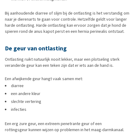
Bij aanhoudende diarree of slijm bij de ontlasting is het verstandig om
naar je dierenarts te gaan voor controle. Hetzelfde geldt voor langer
harde ontlasting. Harde ontlasting kan ervoor zorgen dat je hond de
spieren rond de anus kapot perst en een hernia perinealis ontstaat.
De geur van ontlasting
Ontlasting ruikt natuurlijk nooit lekker, maar een plotseling sterk
veranderde geur kan een teken zijn dat er iets aan de hand is.
Een afwijkende geur hangt vaak samen met:
diarree
een andere kleur
slechte vertering
infecties
Een erg zure geur, een extreem penetrante geur of een
rottingsgeur kunnen wijzen op problemen in het maag-darmkanaal.