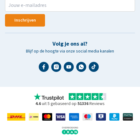
Inschrijven
Volg je ons al?
Blijf op de hoogte via onze social media kanalen
4.6
uit 5 gebaseerd op
51336
Reviews