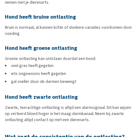
nemen met je dierenarts.
Hond heeft bruine ontlasting
Bruin is normaal, al kunnen lichte of donkere variaties voorkomen door
voeding.
Hond heeft groene ontlasting
Groene ontlasting kan ontstaan doordat een hond:
veel gras heeft gegeten
iets ongewoons heeft gegeten
gal sneller door de darmen beweegt
Hond heeft zwarte ontlasting
Zwarte, teerachtige ontlasting is altijd een alarmsignaal. Dit kan wijzen
op verteerd bloed hoger in het maag-darmkanaal. Neem bij zwarte
ontlasting altijd contact op met een dierenarts.
Wat zegt de consistentie van de ontlasting?