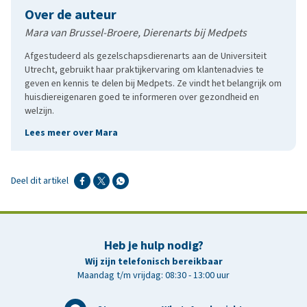
Over de auteur
Mara van Brussel-Broere, Dierenarts bij Medpets
Afgestudeerd als gezelschapsdierenarts aan de Universiteit
Utrecht, gebruikt haar praktijkervaring om klantenadvies te
geven en kennis te delen bij Medpets. Ze vindt het belangrijk om
huisdiereigenaren goed te informeren over gezondheid en
welzijn.
Lees meer over Mara
Deel dit artikel
Heb je hulp nodig?
Wij zijn telefonisch bereikbaar
Maandag t/m vrijdag: 08:30 - 13:00 uur