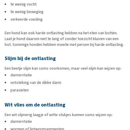
te weinig vocht
te weinig beweging
verkeerde voeding
Een hond kan ook harde ontlasting hebben na het eten van botten.
Laat je hond daarom niet te lang of zonder toezicht kluiven van een
bot. Sommige honden hebben moeite met persen bij harde ontlasting.
Slijm bij de ontlasting
Een beetje slijm kan soms voorkomen, maar veel slijm kan wijzen op:
darmirritatie
ontsteking van de dikke darm
parasieten
Wit vlies om de ontlasting
Een wit slijmerig laagje of witte stukjes kunnen soms wijzen op:
darmirritatie
wormen of lintwormsegmenten