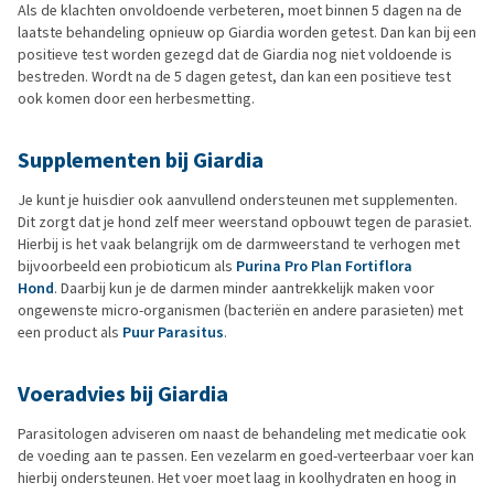
Als de klachten onvoldoende verbeteren, moet binnen 5 dagen na de
laatste behandeling opnieuw op Giardia worden getest. Dan kan bij een
positieve test worden gezegd dat de Giardia nog niet voldoende is
bestreden. Wordt na de 5 dagen getest, dan kan een positieve test
ook komen door een herbesmetting.
Supplementen bij Giardia
Je kunt je huisdier ook aanvullend ondersteunen met supplementen.
Dit zorgt dat je hond zelf meer weerstand opbouwt tegen de parasiet.
Hierbij is het vaak belangrijk om de darmweerstand te verhogen met
bijvoorbeeld een probioticum als
Purina Pro Plan Fortiflora
Hond
. Daarbij kun je de darmen minder aantrekkelijk maken voor
ongewenste micro-organismen (bacteriën en andere parasieten) met
een product als
Puur Parasitus
.
Voeradvies bij Giardia
Parasitologen adviseren om naast de behandeling met medicatie ook
de voeding aan te passen. Een vezelarm en goed-verteerbaar voer kan
hierbij ondersteunen. Het voer moet laag in koolhydraten en hoog in