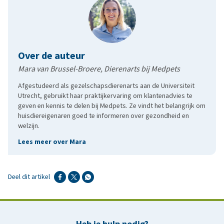
Over de auteur
Mara van Brussel-Broere, Dierenarts bij Medpets
Afgestudeerd als gezelschapsdierenarts aan de Universiteit
Utrecht, gebruikt haar praktijkervaring om klantenadvies te
geven en kennis te delen bij Medpets. Ze vindt het belangrijk om
huisdiereigenaren goed te informeren over gezondheid en
welzijn.
Lees meer over Mara
Deel dit artikel
Heb je hulp nodig?