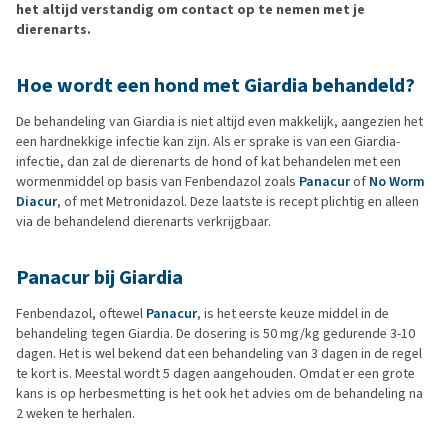
het altijd verstandig om contact op te nemen met je
dierenarts.
Hoe wordt een hond met Giardia behandeld?
De behandeling van Giardia is niet altijd even makkelijk, aangezien het
een hardnekkige infectie kan zijn. Als er sprake is van een Giardia-
infectie, dan zal de dierenarts de hond of kat behandelen met een
wormenmiddel op basis van Fenbendazol zoals
Panacur
of
No Worm
Diacur
, of met Metronidazol. Deze laatste is recept plichtig en alleen
via de behandelend dierenarts verkrijgbaar.
Panacur bij Giardia
Fenbendazol, oftewel
Panacur
, is het eerste keuze middel in de
behandeling tegen Giardia. De dosering is 50 mg/kg gedurende 3-10
dagen. Het is wel bekend dat een behandeling van 3 dagen in de regel
te kort is. Meestal wordt 5 dagen aangehouden. Omdat er een grote
kans is op herbesmetting is het ook het advies om de behandeling na
2 weken te herhalen.