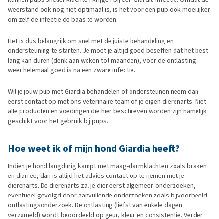
weerstand ook nog niet optimaal is, is het voor een pup ook moeilijker
om zelf de infectie de baas te worden.
Het is dus belangrijk om snel met de juiste behandeling en
ondersteuning te starten. Je moet je altijd goed beseffen dat het best
lang kan duren (denk aan weken tot maanden), voor de ontlasting
weer helemaal goed is na een zware infectie.
Wil je jouw pup met Giardia behandelen of ondersteunen neem dan
eerst contact op met ons veterinaire team of je eigen dierenarts. Niet
alle producten en voedingen die hier beschreven worden zijn namelijk
geschikt voor het gebruik bij pups.
Hoe weet ik of mijn hond Giardia heeft?
Indien je hond langdurig kampt met maag-darmklachten zoals braken
en diarree, dan is altijd het advies contact op te nemen met je
dierenarts. De dierenarts zal je dier eerst algemeen onderzoeken,
eventueel gevolgd door aanvullende onderzoeken zoals bijvoorbeeld
ontlastingsonderzoek. De ontlasting (liefst van enkele dagen
verzameld) wordt beoordeeld op geur, kleur en consistentie. Verder