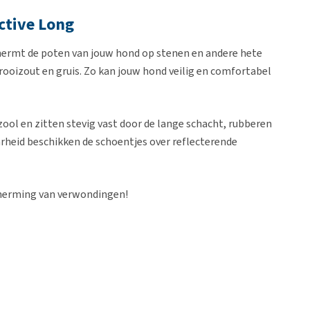
ctive Long
ermt de poten van jouw hond op stenen en andere hete
ooizout en gruis. Zo kan jouw hond veilig en comfortabel
zool en zitten stevig vast door de lange schacht, rubberen
rheid beschikken de schoentjes over reflecterende
scherming van verwondingen!