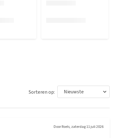
Sorteren op:
Door
Roels
,
zaterdag 11 juli 2026