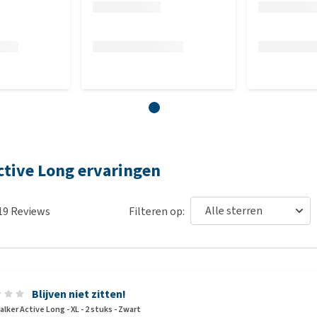
ctive Long ervaringen
19
Reviews
Filteren op:
Blijven niet zitten!
alker Active Long - XL - 2 stuks - Zwart