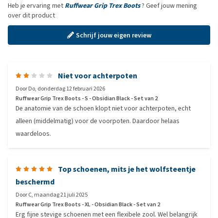
Heb je ervaring met
Ruffwear Grip Trex Boots
? Geef jouw mening
over dit product
Schrijf jouw eigen review
Niet voor achterpoten
Door
Do
,
donderdag 12 februari 2026
Ruffwear Grip Trex Boots - S - Obsidian Black - Set van 2
De anatomie van de schoen klopt niet voor achterpoten, echt
alleen (middelmatig) voor de voorpoten. Daardoor helaas
waardeloos.
Top schoenen, mits je het wolfsteentje
beschermd
Door
C
,
maandag 21 juli 2025
Ruffwear Grip Trex Boots - XL - Obsidian Black - Set van 2
Erg fijne stevige schoenen met een flexibele zool. Wel belangrijk