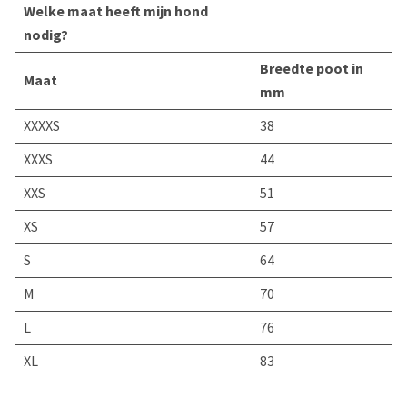
Welke maat heeft mijn hond
nodig?
Breedte poot in
Maat
mm
XXXXS
38
XXXS
44
XXS
51
XS
57
S
64
M
70
L
76
XL
83