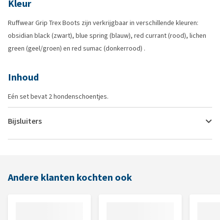
Kleur
Ruffwear Grip Trex Boots zijn verkrijgbaar in verschillende kleuren:
obsidian black (zwart), blue spring (blauw), red currant (rood), lichen
green (geel/groen) en red sumac (donkerrood) .
Inhoud
Eén set bevat 2 hondenschoentjes.
Bijsluiters
Andere klanten kochten ook