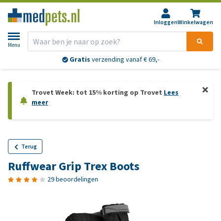
Inloggen
Winkelwagen
Menu
Gratis
verzending vanaf € 69,-
Trovet Week: tot 15% korting op Trovet
Lees
meer
Terug
Ruffwear Grip Trex Boots
29 beoordelingen