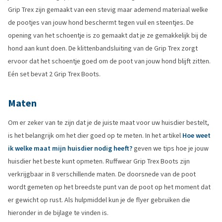
Grip Trex zijn gemaakt van een stevig maar ademend materiaal welke
de pootjes van jouw hond beschermt tegen vuil en steentjes. De
opening van het schoentje is zo gemaakt dat je ze gemakkelijk bij de
hond aan kunt doen. De klittenbandsluiting van de Grip Trex zorgt
ervoor dat het schoentje goed om de poot van jouw hond blijft zitten.
Eén set bevat 2 Grip Trex Boots.
Maten
Om er zeker van te zijn dat je de juiste maat voor uw huisdier bestelt,
is het belangrijk om het dier goed op te meten. In het artikel
Hoe weet
ik welke maat mijn huisdier nodig heeft?
geven we tips hoe je jouw
huisdier het beste kunt opmeten. Ruffwear Grip Trex Boots zijn
verkrijgbaar in 8 verschillende maten. De doorsnede van de poot
wordt gemeten op het breedste punt van de poot op het moment dat
er gewicht op rust. Als hulpmiddel kun je de flyer gebruiken die
hieronder in de bijlage te vinden is.