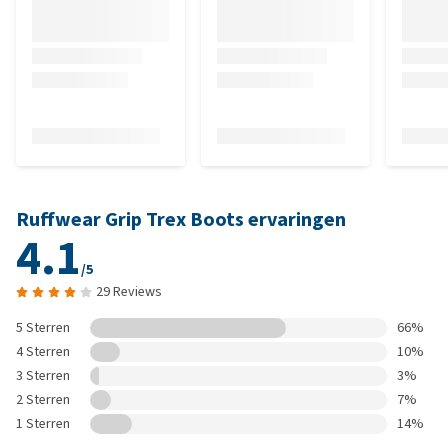
Ruffwear Grip Trex Boots ervaringen
4.1
/5
29 Reviews
5 Sterren
66%
4 Sterren
10%
3 Sterren
3%
2 Sterren
7%
1 Sterren
14%