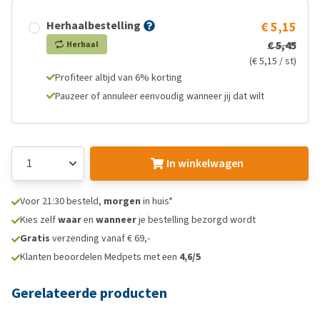
Herhaalbestelling
€ 5,15
€ 5,45
Herhaal
(€ 5,15 / st)
Profiteer altijd van 6% korting
Pauzeer of annuleer eenvoudig wanneer jij dat wilt
In winkelwagen
Voor 21:30 besteld,
morgen
in huis*
Kies zelf
waar
en
wanneer
je bestelling bezorgd wordt
Gratis
verzending vanaf € 69,-
Klanten beoordelen Medpets met een
4,6/5
Gerelateerde producten