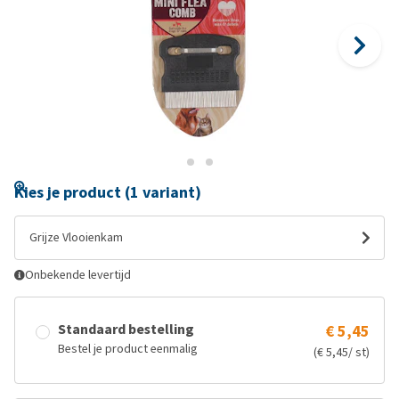
Kies je product (1 variant)
Grijze Vlooienkam
Onbekende levertijd
Standaard bestelling
€ 5,45
Bestel je product eenmalig
(€ 5,45/ st)