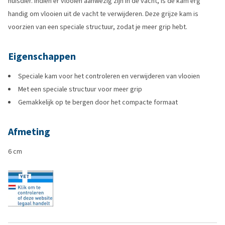
huisdier. Indien er vlooien aanwezig zijn in de vacht, is de kam erg
handig om vlooien uit de vacht te verwijderen. Deze grijze kam is
voorzien van een speciale structuur, zodat je meer grip hebt.
Eigenschappen
Speciale kam voor het controleren en verwijderen van vlooien
Met een speciale structuur voor meer grip
Gemakkelijk op te bergen door het compacte formaat
Afmeting
6 cm