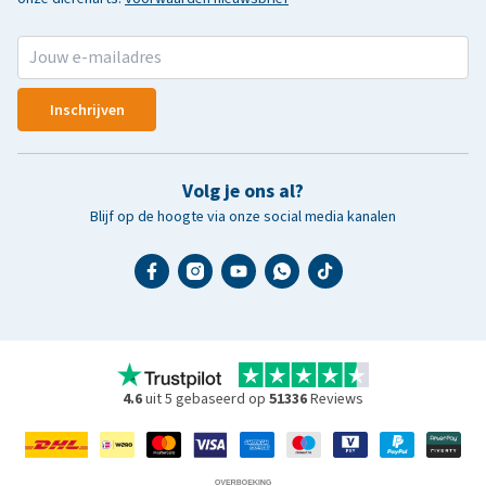
Inschrijven
Volg je ons al?
Blijf op de hoogte via onze social media kanalen
4.6
uit 5 gebaseerd op
51336
Reviews