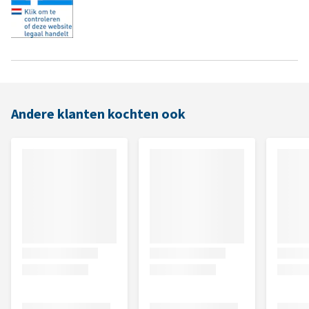
Andere klanten kochten ook