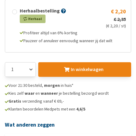
Herhaalbestelling
€ 2,20
€ 2,35
Herhaal
(€ 2,20 / st)
Profiteer altijd van 6% korting
Pauzeer of annuleer eenvoudig wanneer jij dat wilt
In winkelwagen
Voor 21:30 besteld,
morgen
in huis*
Kies zelf
waar
en
wanneer
je bestelling bezorgd wordt
Gratis
verzending vanaf € 69,-
Klanten beoordelen Medpets met een
4,6/5
Wat anderen zeggen