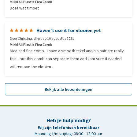
Mikki All Plastic Flea Comb
Doet wat t moet
Haven't use it for vlooien yet
Door
Christina
,
dinsdag 10 augustus 2021
Mikki All Plastic Flea Comb
Nice and fine comb . I have a smooth tekel and his hair are really
thin , but this comb can separate them and I am sure if needed
will remove the vlooien .
Bekijk alle beoordelingen
Heb je hulp nodig?
Wij zijn telefonisch bereikbaar
Maandag t/m vrijdag: 08:30 - 13:00 uur