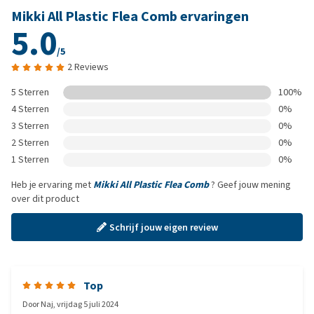
Mikki All Plastic Flea Comb ervaringen
5.0
/5
2 Reviews
5 Sterren
100%
4 Sterren
0%
3 Sterren
0%
2 Sterren
0%
1 Sterren
0%
Heb je ervaring met
Mikki All Plastic Flea Comb
? Geef jouw mening
over dit product
Schrijf jouw eigen review
Top
Door
Naj
,
vrijdag 5 juli 2024