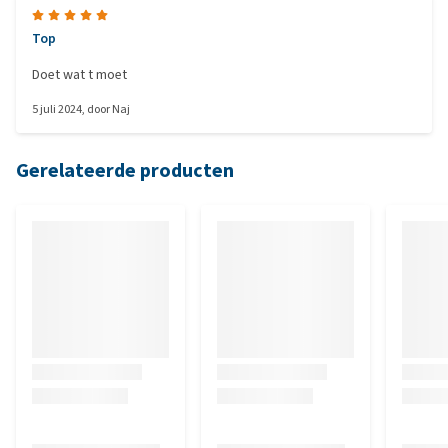
Top
Doet wat t moet
5 juli 2024
, door
Naj
Gerelateerde producten