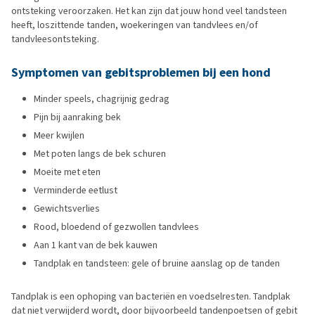
ontsteking veroorzaken. Het kan zijn dat jouw hond veel tandsteen
heeft, loszittende tanden, woekeringen van tandvlees en/of
tandvleesontsteking.
Symptomen van gebitsproblemen bij een hond
Minder speels, chagrijnig gedrag
Pijn bij aanraking bek
Meer kwijlen
Met poten langs de bek schuren
Moeite met eten
Verminderde eetlust
Gewichtsverlies
Rood, bloedend of gezwollen tandvlees
Aan 1 kant van de bek kauwen
Tandplak en tandsteen: gele of bruine aanslag op de tanden
Tandplak is een ophoping van bacteriën en voedselresten. Tandplak
dat niet verwijderd wordt, door bijvoorbeeld tandenpoetsen of gebit