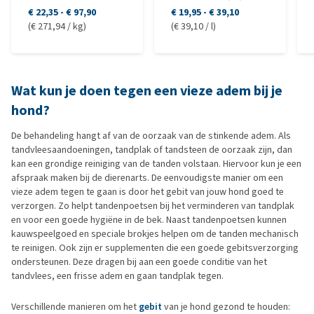
€ 22,35
-
€ 97,90
€ 19,95
-
€ 39,10
(€ 271,94 / kg)
(€ 39,10 / l)
Wat kun je doen tegen een vieze adem bij je
hond?
De behandeling hangt af van de oorzaak van de stinkende adem. Als
tandvleesaandoeningen, tandplak of tandsteen de oorzaak zijn, dan
kan een grondige reiniging van de tanden volstaan. Hiervoor kun je een
afspraak maken bij de dierenarts. De eenvoudigste manier om een
vieze adem tegen te gaan is door het gebit van jouw hond goed te
verzorgen. Zo helpt tandenpoetsen bij het verminderen van tandplak
en voor een goede hygiëne in de bek. Naast tandenpoetsen kunnen
kauwspeelgoed en speciale brokjes helpen om de tanden mechanisch
te reinigen. Ook zijn er supplementen die een goede gebitsverzorging
ondersteunen. Deze dragen bij aan een goede conditie van het
tandvlees, een frisse adem en gaan tandplak tegen.
Verschillende manieren om het
gebit
van je hond gezond te houden: