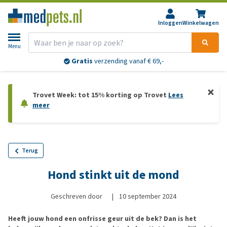
Inloggen
Winkelwagen
Menu
Gratis
verzending vanaf € 69,-
Trovet Week: tot 15% korting op Trovet
Lees
meer
Terug
Hond stinkt uit de mond
Geschreven door
|
10 september 2024
Heeft jouw hond een onfrisse geur uit de bek? Dan is het