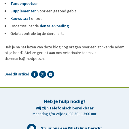
Tandenpoetsen
Supplementen
voor een gezond gebit
Kauwstaaf
of bot
Ondersteunende
dentale voeding
Gebitscontrole bij de dierenarts
Heb je na het lezen van deze blog nog vragen over een stinkende adem
bij je hond? Stel ze gerust aan ons veterinaire team via
dierenarts@medpets.nl.
Deel dit artikel
Heb je hulp nodig?
Wij zijn telefonisch bereikbaar
Maandag t/m vrijdag: 08:30 - 13:00 uur
Stuur ons een WhatsApp bericht