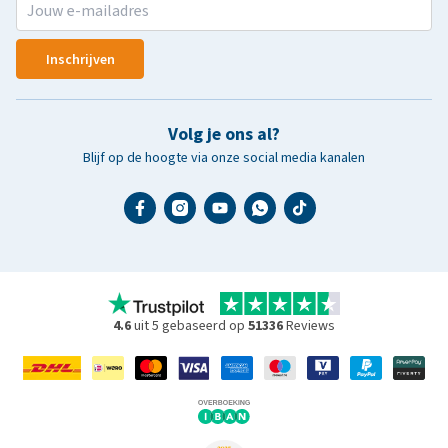
Inschrijven
Volg je ons al?
Blijf op de hoogte via onze social media kanalen
4.6
uit 5 gebaseerd op
51336
Reviews