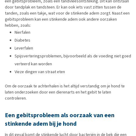
een gebitsprobleem, zoals een tandvleesontsteking. Dit kan ontstaan
door tandplak en tandsteen. Er kan ook iets vast zitten tussen de
tanden, zoals een takje, wat voor de stinkende adem zorgt. Naast een
gebitsprobleem kan een stinkende adem ook andere oorzaken
hebben, zoals:
Nierfalen
Diabetes
Leverfalen
Spijsverteringsproblemen, bijvoorbeeld als de voeding niet goed
verteerd kan worden
Vieze dingen van straat eten
Om de oorzaak te achterhalen is het altijd verstandig om je hond te
laten onderzoeken door een dierenarts en het gebit te laten
controleren.
Een gebitsprobleem als oorzaak van een
stinkende adem bij je hond
In dit geval komt de stinkende lucht door bacteriën in de bek die een