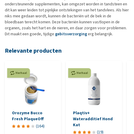
ondersteunende supplementen, kan omgezet worden in tandsteen en
dit kan weer leiden tot pijnlijke ontstekingen van het tandvlees. Als hier
niks mee gedaan wordt, kunnen de bacteriën uit de bek in de
bloedbaan terecht komen. Deze bacteriën kunnen vastlopen in de
organen, zoals het hart en de nieren, en daar zorgen voor problemen.
Dit maakt een goede, tijdige
gebitsverzorging
erg belangrijk.
Relevante producten
Herhaal
Herhaal
Orozyme Bucco
Plaqtiv+
Fresh PlaqueOff
Wateradditief Hond
Kat
(
164
)
(
19
)