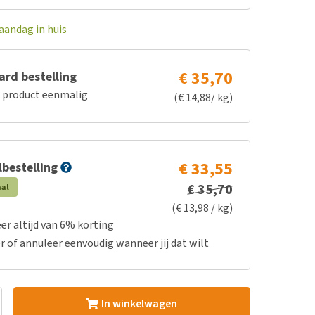
aandag in huis
€ 35,70
rd bestelling
e product eenmalig
(€ 14,88/ kg)
€ 33,55
bestelling
€ 35,70
aal
(€ 13,98 / kg)
er altijd van 6% korting
r of annuleer eenvoudig wanneer jij dat wilt
In winkelwagen