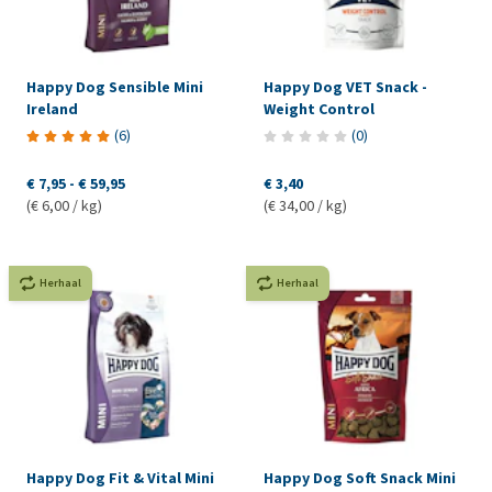
Happy Dog Sensible Mini
Happy Dog VET Snack -
Ireland
Weight Control
(
6
)
(
0
)
€ 7,95
-
€ 59,95
€ 3,40
(€ 6,00 / kg)
(€ 34,00 / kg)
Herhaal
Herhaal
Happy Dog Fit & Vital Mini
Happy Dog Soft Snack Mini