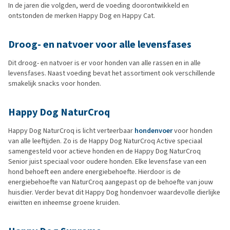
In de jaren die volgden, werd de voeding doorontwikkeld en
ontstonden de merken Happy Dog en Happy Cat.
Droog- en natvoer voor alle levensfases
Dit droog- en natvoer is er voor honden van alle rassen en in alle
levensfases. Naast voeding bevat het assortiment ook verschillende
smakelijk snacks voor honden.
Happy Dog NaturCroq
Happy Dog NaturCroq is licht verteerbaar
hondenvoer
voor honden
van alle leeftijden. Zo is de Happy Dog NaturCroq Active speciaal
samengesteld voor actieve honden en de Happy Dog NaturCroq
Senior juist speciaal voor oudere honden. Elke levensfase van een
hond behoeft een andere energiebehoefte. Hierdoor is de
energiebehoefte van NaturCroq aangepast op de behoefte van jouw
huisdier. Verder bevat dit Happy Dog hondenvoer waardevolle dierlijke
eiwitten en inheemse groene kruiden.