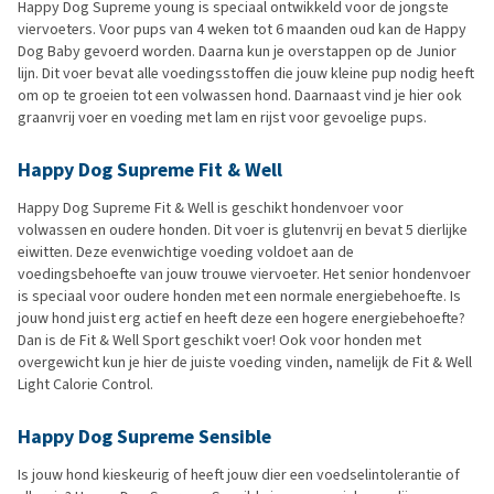
Happy Dog Supreme young is speciaal ontwikkeld voor de jongste
viervoeters. Voor pups van 4 weken tot 6 maanden oud kan de Happy
Dog Baby gevoerd worden. Daarna kun je overstappen op de Junior
lijn. Dit voer bevat alle voedingsstoffen die jouw kleine pup nodig heeft
om op te groeien tot een volwassen hond. Daarnaast vind je hier ook
graanvrij voer en voeding met lam en rijst voor gevoelige pups.
Happy Dog Supreme Fit & Well
Happy Dog Supreme Fit & Well is geschikt hondenvoer voor
volwassen en oudere honden. Dit voer is glutenvrij en bevat 5 dierlijke
eiwitten. Deze evenwichtige voeding voldoet aan de
voedingsbehoefte van jouw trouwe viervoeter. Het senior hondenvoer
is speciaal voor oudere honden met een normale energiebehoefte. Is
jouw hond juist erg actief en heeft deze een hogere energiebehoefte?
Dan is de Fit & Well Sport geschikt voer! Ook voor honden met
overgewicht kun je hier de juiste voeding vinden, namelijk de Fit & Well
Light Calorie Control.
Happy Dog Supreme Sensible
Is jouw hond kieskeurig of heeft jouw dier een voedselintolerantie of