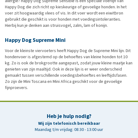
allergie? Happy Dog Supreme Sensible is een speciale voerlijn van
Happy Dog die zich richt op kieskeurige of gevoelige honden. In het
voer zit hoogwaardig vlees of vis. In dit voer wordt een eiwitbron
gebruikt die geschikt is voor honden met voedingsintoleranties.
Hierbij kun je denken aan struisvogel, zalm, lam of konijn.
Happy Dog Supreme Mini
Voor de kleinste viervoeters heeft Happy Dog de Supreme Mini lijn. Dit
hondenvoer is afgestemd op de behoeftes van kleine honden tot 10
kg. Zo is ook de brokgrootte aangepast, zodat jouw kleine maatje kan
genieten van zijn maaltijd. Ook in deze lijn is er weer onderscheid
gemaakt tussen verschillende voedingsbehoeftes en leeftijdsfasen.
Zo zijn de Mini Toscana en Mini Africa geschikt voor de gevoelige
fijnproevers.
Heb je hulp nodig?
Wij zijn telefonisch bereikbaar
Maandag t/m vrijdag: 08:30 - 13:00 uur