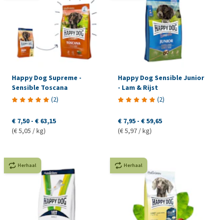
Happy Dog Supreme -
Happy Dog Sensible Junior
Sensible Toscana
- Lam & Rijst
(
2
)
(
2
)
€ 7,50
-
€ 63,15
€ 7,95
-
€ 59,65
(€ 5,05 / kg)
(€ 5,97 / kg)
Herhaal
Herhaal