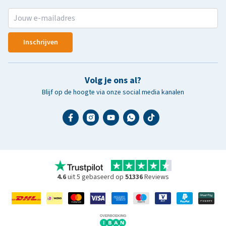
Inschrijven
Volg je ons al?
Blijf op de hoogte via onze social media kanalen
4.6
uit 5 gebaseerd op
51336
Reviews