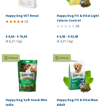
Happy Dog VET Renal
Happy Dog Fit & Vital Light
Calorie Control
(
2
)
(
0
)
€ 8,50
-
€ 76,50
€ 6,95
-
€ 52,45
(€ 6,37 / kg)
(€ 4,37 / kg)
Herhaal
Herhaal
Happy Dog Soft Snack Mini
Happy Dog Fit & Vital Maxi
India
Adult