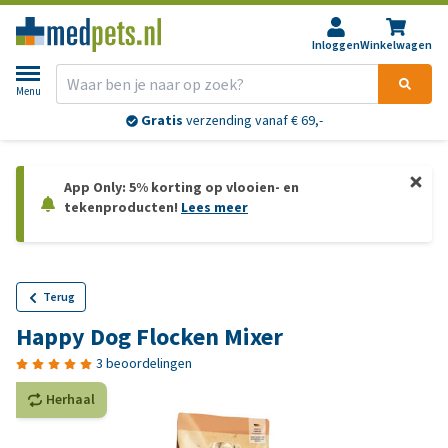
Inloggen
Winkelwagen
Menu
Gratis
verzending vanaf € 69,-
App Only: 5% korting op vlooien- en
tekenproducten!
Lees meer
Terug
Happy Dog Flocken Mixer
3 beoordelingen
Herhaal