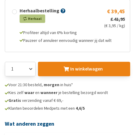
Herhaalbestelling
€ 39,45
€ 41,95
Herhaal
(€ 3,95 / kg)
Profiteer altijd van 6% korting
Pauzeer of annuleer eenvoudig wanneer jij dat wilt
In winkelwagen
Voor 21:30 besteld,
morgen
in huis*
Kies zelf
waar
en
wanneer
je bestelling bezorgd wordt
Gratis
verzending vanaf € 69,-
Klanten beoordelen Medpets met een
4,6/5
Wat anderen zeggen