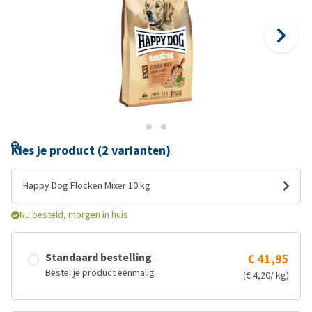
Kies je product (2 varianten)
Happy Dog Flocken Mixer 10 kg
Nu besteld, morgen in huis
Standaard bestelling
€ 41,95
Bestel je product eenmalig
(€ 4,20/ kg)