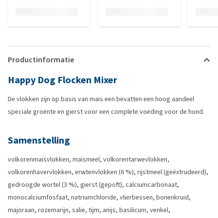
Productinformatie
Happy Dog Flocken Mixer
De vlokken zijn op basis van mais een bevatten een hoog aandeel
speciale groente en gierst voor een complete voeding voor de hond.
Samenstelling
volkorenmaïsvlokken, maïsmeel, volkorentarwevlokken,
volkorenhavervlokken, erwtenvlokken (6 %), rijstmeel (geëxtrudeerd),
gedroogde wortel (3 %), gierst (gepoft), calciumcarbonaat,
monocalciumfosfaat, natriumchloride, vlierbessen, bonenkruid,
majoraan, rozemarijn, salie, tijm, anijs, basilicum, venkel,