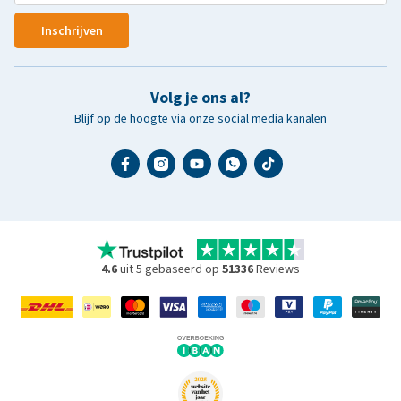
Inschrijven
Volg je ons al?
Blijf op de hoogte via onze social media kanalen
4.6
uit 5 gebaseerd op
51336
Reviews