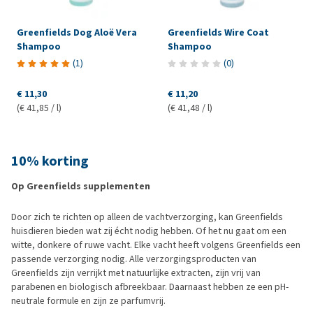
Greenfields Dog Aloë Vera
Greenfields Wire Coat
Shampoo
Shampoo
(
1
)
(
0
)
€ 11,30
€ 11,20
(€ 41,85 / l)
(€ 41,48 / l)
10% korting
Op Greenfields supplementen
Door zich te richten op alleen de vachtverzorging, kan Greenfields
huisdieren bieden wat zij écht nodig hebben. Of het nu gaat om een
witte, donkere of ruwe vacht. Elke vacht heeft volgens Greenfields een
passende verzorging nodig. Alle verzorgingsproducten van
Greenfields zijn verrijkt met natuurlijke extracten, zijn vrij van
parabenen en biologisch afbreekbaar. Daarnaast hebben ze een pH-
neutrale formule en zijn ze parfumvrij.