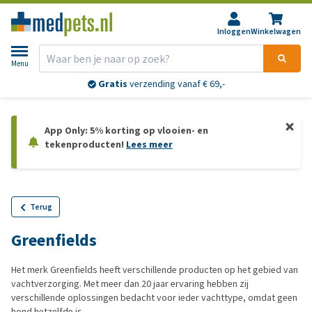
Inloggen
Winkelwagen
Menu
Gratis
verzending vanaf € 69,-
App Only: 5% korting op vlooien- en
tekenproducten!
Lees meer
Terug
Greenfields
Het merk Greenfields heeft verschillende producten op het gebied van
vachtverzorging. Met meer dan 20 jaar ervaring hebben zij
verschillende oplossingen bedacht voor ieder vachttype, omdat geen
hond hetzelfde is.