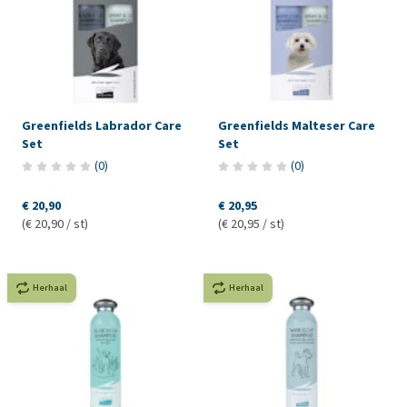
Greenfields Labrador Care
Greenfields Malteser Care
Set
Set
(
0
)
(
0
)
€ 20,90
€ 20,95
(€ 20,90 / st)
(€ 20,95 / st)
Herhaal
Herhaal