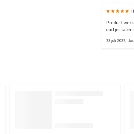
H
Product werkt
uurtjes laten
28 juli 2022
, do