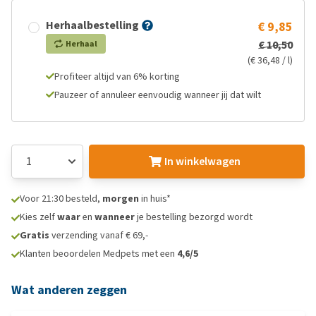
Herhaalbestelling
€ 9,85
€ 10,50
Herhaal
(€ 36,48 / l)
Profiteer altijd van 6% korting
Pauzeer of annuleer eenvoudig wanneer jij dat wilt
In winkelwagen
Voor 21:30 besteld,
morgen
in huis*
Kies zelf
waar
en
wanneer
je bestelling bezorgd wordt
Gratis
verzending vanaf € 69,-
Klanten beoordelen Medpets met een
4,6/5
Wat anderen zeggen