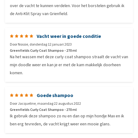
over de vacht te kunnen verdelen. Voor het borstelen gebruik ik
de Anti-Klit Spray van Grienfield.
Vacht weer in goede conditie
Door
Nossie
,
donderdag 12 januari 2023
Greenfields Curly Coat Shampoo - 270 ml
Na het wassen met deze curly coat shampoo straalt de vacht van
mijn doodle weer en kan je er met de kam makkelijk doorheen
komen.
Goede shampoo
Door
Jacqueline
,
maandag 22 augustus 2022
Greenfields Curly Coat Shampoo - 270 ml
Ik gebruik deze shampoo zo nu en dan op mijn hondje Max en ik
ben erg tevreden, de vacht krijgt weer een mooie glans.