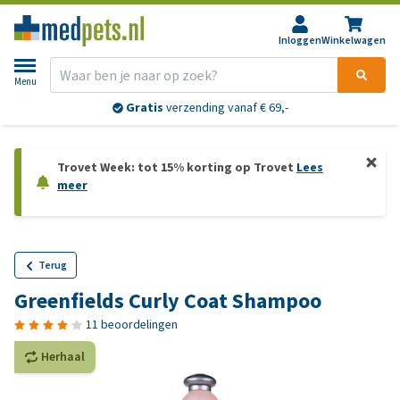
Inloggen
Winkelwagen
Menu
Gratis
verzending vanaf € 69,-
Trovet Week: tot 15% korting op Trovet
Lees
meer
Terug
Greenfields Curly Coat Shampoo
11 beoordelingen
Herhaal