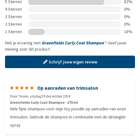
5 Sterren
82%
4 Sterren
0%
3 Sterren
0%
2 Sterren
0%
1 Sterren
18%
Heb je ervaring met
Greenfields Curly Coat Shampoo
? Geef jouw
mening over dit product
Schrijf jouw eigen review
Op aanraden van trimsalon
Door
Tassie
,
vrijdag 20 december 2024
Greenfields Curly Coat Shampoo - 270 ml
Hele fijne shampoo voor mijn toy poodle op aanraden van onze
trimsalon. Gebruik de shampoo in combinatie met de detangler
spray