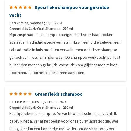
Specifieke shampoo voor gekrulde
vacht
Door
cristina
,
maandag 24 juli 2023
Greenfields Curly Coat Shampoo - 270 ml
Mijn zusje had deze shampoo aangeschaft voor haar cocker
spaniel en had altijd goede verhalen. Nu wij een tijdje geleden een
Labradoodle in huis mochten verwelkomen ook deze shampoo
gekocht en niets is minder waar. De shampoo werkt echt perfect
bij honden met een gekrulde vacht, de kam glijdt er moeiteloos
doorheen. Ik zou het aan iedereen aanraden.
Greenfields schampoo
Door
R. Bosma
,
dinsdag 21 maart 2023
Greenfields Curly Coat Shampoo - 270 ml
Heerlijk ruikende shampoo. De vacht wordt schoon en zacht. Ik
gebruik het al vanaf het begin voor onze curly labradoodle. Wel
meng ik het in een kommetje met water om de shampoo goed