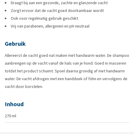
Draagt bij aan een gezonde, zachte en glanzende vacht
Zorgt ervoor dat de vacht goed doorkambaar wordt
Ook voor regelmatig gebruik geschikt
Vrij van parabenen, allergenen en pH neutraal
Gebruik
Allereerst de vacht goed nat maken met handwarm water. De shampoo
aanbrengen op de vacht vanaf de hals van je hond. Goed in masseren
totdat het product schuimt. Spoel daarna grondig af met handwarm
water. De vacht afdrogen met een handdoek of föhn en vervolgens de
vacht door borstelen.
Inhoud
270 ml