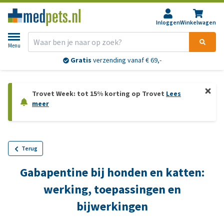
Inloggen
Winkelwagen
Menu
Gratis
verzending vanaf € 69,-
Trovet Week: tot 15% korting op Trovet
Lees
meer
Terug
Gabapentine bij honden en katten:
werking, toepassingen en
bijwerkingen