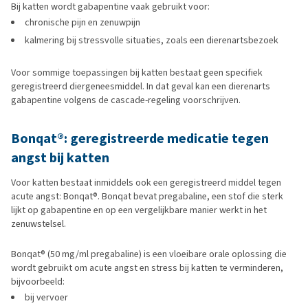
Bij katten wordt gabapentine vaak gebruikt voor:
chronische pijn en zenuwpijn
kalmering bij stressvolle situaties, zoals een dierenartsbezoek
Voor sommige toepassingen bij katten bestaat geen specifiek
geregistreerd diergeneesmiddel. In dat geval kan een dierenarts
gabapentine volgens de cascade-regeling voorschrijven.
Bonqat®: geregistreerde medicatie tegen
angst bij katten
Voor katten bestaat inmiddels ook een geregistreerd middel tegen
acute angst: Bonqat®. Bonqat bevat pregabaline, een stof die sterk
lijkt op gabapentine en op een vergelijkbare manier werkt in het
zenuwstelsel.
Bonqat® (50 mg/ml pregabaline) is een vloeibare orale oplossing die
wordt gebruikt om acute angst en stress bij katten te verminderen,
bijvoorbeeld:
bij vervoer