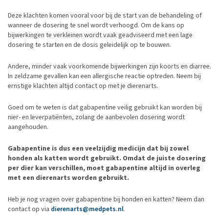
Deze klachten komen vooral voor bij de start van de behandeling of
wanneer de dosering te snel wordt verhoogd. Om de kans op
bijwerkingen te verkleinen wordt vaak geadviseerd met een lage
dosering te starten en de dosis geleidelijk op te bouwen.
Andere, minder vaak voorkomende bijwerkingen zijn koorts en diarree.
In zeldzame gevallen kan een allergische reactie optreden. Neem bij
ernstige klachten altijd contact op met je dierenarts.
Goed om te weten is dat gabapentine veilig gebruikt kan worden bij
nier- en leverpatiënten, zolang de aanbevolen dosering wordt
aangehouden.
Gabapentine is dus een veelzijdig medicijn dat bij zowel
honden als katten wordt gebruikt. Omdat de juiste dosering
per dier kan verschillen, moet gabapentine altijd in overleg
met een dierenarts worden gebruikt.
Heb je nog vragen over gabapentine bij honden en katten? Neem dan
contact op via
dierenarts@medpets.nl
.