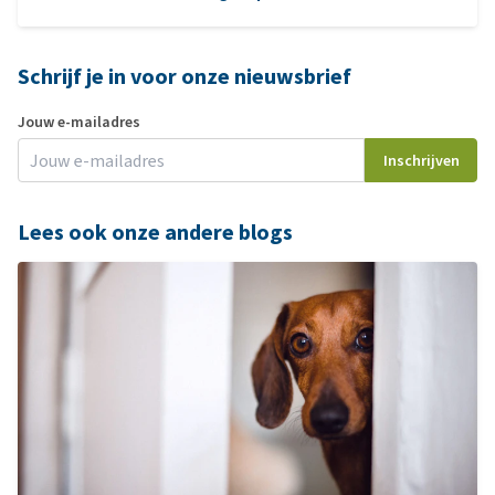
Gabapentine werkt vooral goed bij zenuwpijn (neuropathische
Schrijf je in voor onze nieuwsbrief
pijn).
Tramadol is een opioïde pijnstiller die vaker wordt gebruikt bij
Jouw e-mailadres
acute pijn.
Inschrijven
Lees ook onze andere blogs