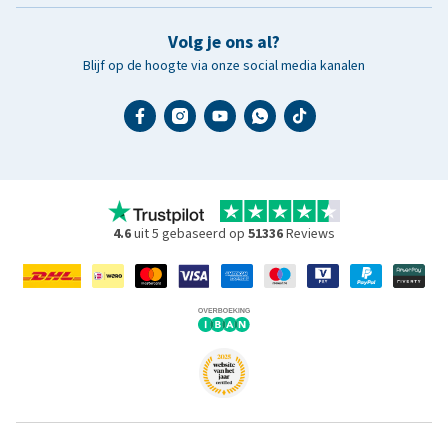
Volg je ons al?
Blijf op de hoogte via onze social media kanalen
4.6
uit 5 gebaseerd op
51336
Reviews