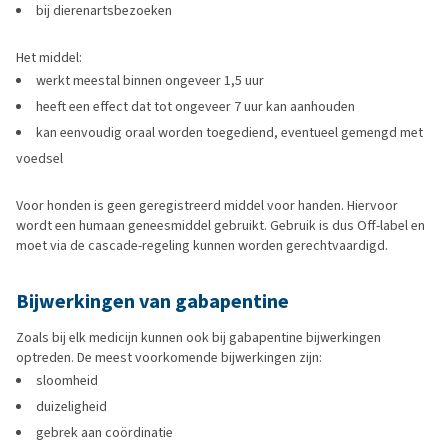
bij dierenartsbezoeken
Het middel:
werkt meestal binnen ongeveer 1,5 uur
heeft een effect dat tot ongeveer 7 uur kan aanhouden
kan eenvoudig oraal worden toegediend, eventueel gemengd met
voedsel
Voor honden is geen geregistreerd middel voor handen. Hiervoor
wordt een humaan geneesmiddel gebruikt. Gebruik is dus Off-label en
moet via de cascade-regeling kunnen worden gerechtvaardigd.
Bijwerkingen van gabapentine
Zoals bij elk medicijn kunnen ook bij gabapentine bijwerkingen
optreden. De meest voorkomende bijwerkingen zijn:
sloomheid
duizeligheid
gebrek aan coördinatie