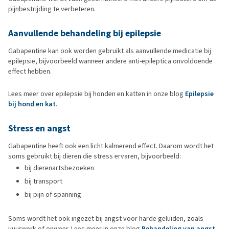
pijnbestrijding te verbeteren.
Aanvullende behandeling bij epilepsie
Gabapentine kan ook worden gebruikt als aanvullende medicatie bij
epilepsie, bijvoorbeeld wanneer andere anti-epileptica onvoldoende
effect hebben.
Lees meer over epilepsie bij honden en katten in onze blog
Epilepsie
bij hond en kat
.
Stress en angst
Gabapentine heeft ook een licht kalmerend effect. Daarom wordt het
soms gebruikt bij dieren die stress ervaren, bijvoorbeeld:
bij dierenartsbezoeken
bij transport
bij pijn of spanning
Soms wordt het ook ingezet bij angst voor harde geluiden, zoals
vuurwerk of onweer. Lees meer in onze blog
Behandeling van angst