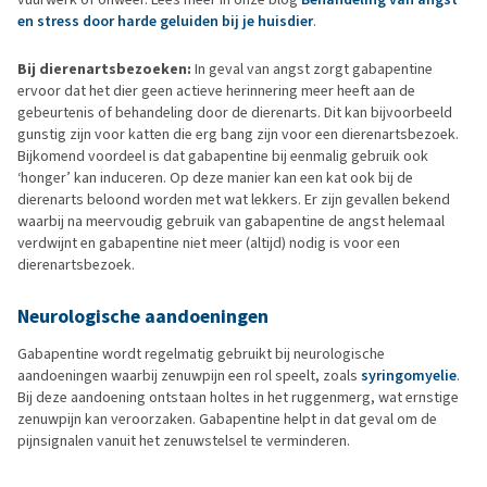
en stress door harde geluiden bij je huisdier
.
Bij dierenartsbezoeken:
In geval van angst zorgt gabapentine
ervoor dat het dier geen actieve herinnering meer heeft aan de
gebeurtenis of behandeling door de dierenarts. Dit kan bijvoorbeeld
gunstig zijn voor katten die erg bang zijn voor een dierenartsbezoek.
Bijkomend voordeel is dat gabapentine bij eenmalig gebruik ook
‘honger’ kan induceren. Op deze manier kan een kat ook bij de
dierenarts beloond worden met wat lekkers. Er zijn gevallen bekend
waarbij na meervoudig gebruik van gabapentine de angst helemaal
verdwijnt en gabapentine niet meer (altijd) nodig is voor een
dierenartsbezoek.
Neurologische aandoeningen
Gabapentine wordt regelmatig gebruikt bij neurologische
aandoeningen waarbij zenuwpijn een rol speelt, zoals
syringomyelie
.
Bij deze aandoening ontstaan holtes in het ruggenmerg, wat ernstige
zenuwpijn kan veroorzaken. Gabapentine helpt in dat geval om de
pijnsignalen vanuit het zenuwstelsel te verminderen.