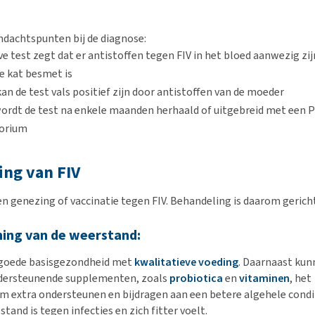
ndachtspunten bij de diagnose:
ve test zegt dat er antistoffen tegen FIV in het bloed aanwezig zi
e kat besmet is
kan de test vals positief zijn door antistoffen van de moeder
 wordt de test na enkele maanden herhaald of uitgebreid met een 
torium
ing van FIV
en genezing of vaccinatie tegen FIV. Behandeling is daarom gerich
ing van de weerstand:
 goede basisgezondheid met
kwalitatieve voeding
. Daarnaast ku
ersteunende supplementen, zoals
probiotica
en
vitaminen
, het
extra ondersteunen en bijdragen aan een betere algehele condi
stand is tegen infecties en zich fitter voelt.