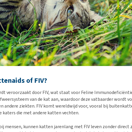
ttenaids of FIV?
dt veroorzaakt door FIV, wat staat voor Feline Immunodeficiëntie
 afweersysteem van de kat aan, waardoor deze vatbaarder wordt voo
n andere ziekten. FIV komt wereldwijd voor, vooral bij buitenkatt
 katers die met andere katten vechten.
V bij mensen, kunnen katten jarenlang met FIV leven zonder direct 