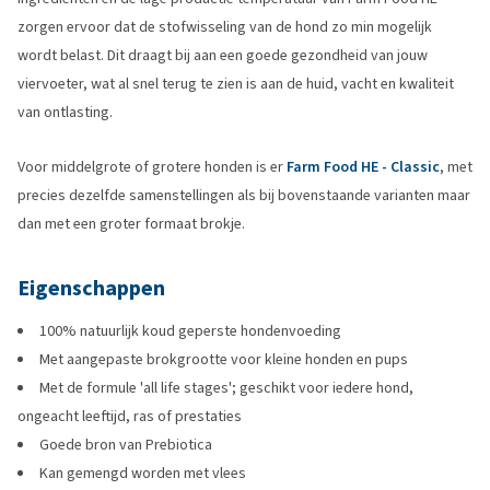
zorgen ervoor dat de stofwisseling van de hond zo min mogelijk
wordt belast. Dit draagt bij aan een goede gezondheid van jouw
viervoeter, wat al snel terug te zien is aan de huid, vacht en kwaliteit
van ontlasting.
Voor middelgrote of grotere honden is er
Farm Food HE - Classic
, met
precies dezelfde samenstellingen als bij bovenstaande varianten maar
dan met een groter formaat brokje.
Eigenschappen
100% natuurlijk koud geperste hondenvoeding
Met aangepaste brokgrootte voor kleine honden en pups
Met de formule 'all life stages'; geschikt voor iedere hond,
ongeacht leeftijd, ras of prestaties
Goede bron van Prebiotica
Kan gemengd worden met vlees