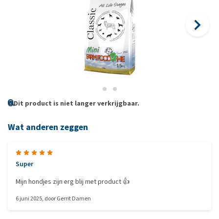
Dit product is niet langer verkrijgbaar.
Wat anderen zeggen
Super
Mijn hondjes zijn erg blij met product 👍
6 juni 2025
, door
Gerrit Damen