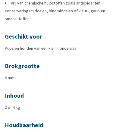
Vrij van chemische hulpstoffen zoals antioxidanten,
conserveringsmiddelen, bindmiddelen of kleur-, geur- en
smaakstoffen
Geschikt voor
Pups en honden van een klein hondenras
Brokgrootte
6 mm
Inhoud
2 of 4 kg
Houdbaarheid