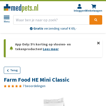
Inloggen
Winkelwagen
Menu
Gratis
verzending vanaf € 69,-
App Only: 5% korting op vlooien- en
tekenproducten!
Lees meer
Terug
Farm Food HE Mini Classic
7 beoordelingen