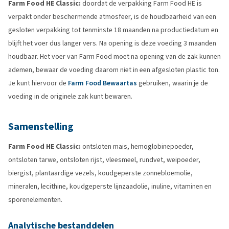
Farm Food HE Classic:
doordat de verpakking Farm Food HE is
verpakt onder beschermende atmosfeer, is de houdbaarheid van een
gesloten verpakking tot tenminste 18 maanden na productiedatum en
blijft het voer dus langer vers. Na opening is deze voeding 3 maanden
houdbaar. Het voer van Farm Food moet na opening van de zak kunnen
ademen, bewaar de voeding daarom niet in een afgesloten plastic ton.
Je kunt hiervoor de
Farm Food Bewaartas
gebruiken, waarin je de
voeding in de originele zak kunt bewaren.
Samenstelling
Farm Food HE Classic:
ontsloten mais, hemoglobinepoeder,
ontsloten tarwe, ontsloten rijst, vleesmeel, rundvet, weipoeder,
biergist, plantaardige vezels, koudgeperste zonnebloemolie,
mineralen, lecithine, koudgeperste lijnzaadolie, inuline, vitaminen en
sporenelementen.
Analytische bestanddelen