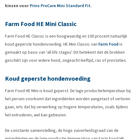
kiezen voor
Prins ProCare Mini Standard Fit
.
Farm Food HE Mini Classic
Farm Food HE Classic is een hoogwaardig en 100 procent natuurlijk
koud geperste hondenvoeding. HE Mini Classic van
Farm Food
is
gemaakt op basis van 'all life stages'. Dit betekent dat de brokken
geschikt zijn voor iedere hond, ongeacht leeftijd, ras of prestaties.
Koud geperste hondenvoeding
Farm Food HE Mini is koud geperst. De lage productietemperatuur bij
het persen voorkomt dat ingrediënten worden aangetast of verloren
gaan, iets dat bij verwerking op hogere temperaturen, zoals tijdens
het extruderen, wel kan gebeuren.
De constante samenstelling, de hoge zuiverheidsgraad van de
ingrediënten en de lage productie temperatuur van Farm Food HE