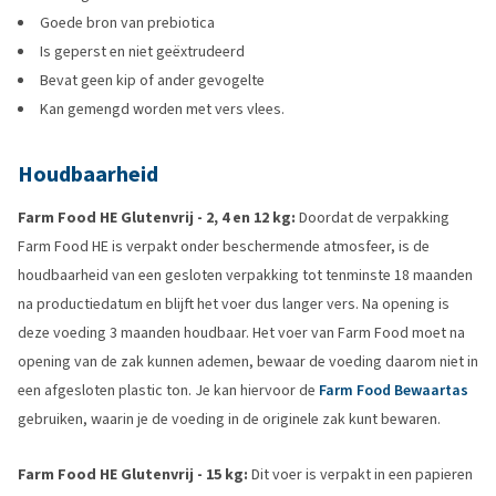
Goede bron van prebiotica
Is geperst en niet geëxtrudeerd
Bevat geen kip of ander gevogelte
Kan gemengd worden met vers vlees.
Houdbaarheid
Farm Food HE Glutenvrij - 2, 4 en 12 kg:
Doordat de verpakking
Farm Food HE is verpakt onder beschermende atmosfeer, is de
houdbaarheid van een gesloten verpakking tot tenminste 18 maanden
na productiedatum en blijft het voer dus langer vers. Na opening is
deze voeding 3 maanden houdbaar. Het voer van Farm Food moet na
opening van de zak kunnen ademen, bewaar de voeding daarom niet in
een afgesloten plastic ton. Je kan hiervoor de
Farm Food Bewaartas
gebruiken, waarin je de voeding in de originele zak kunt bewaren.
Farm Food HE Glutenvrij - 15 kg:
Dit voer is verpakt in een papieren