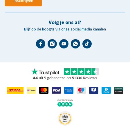
Inschrijven
Volg je ons al?
Blijf op de hoogte via onze social media kanalen
4.6
uit 5 gebaseerd op
51336
Reviews