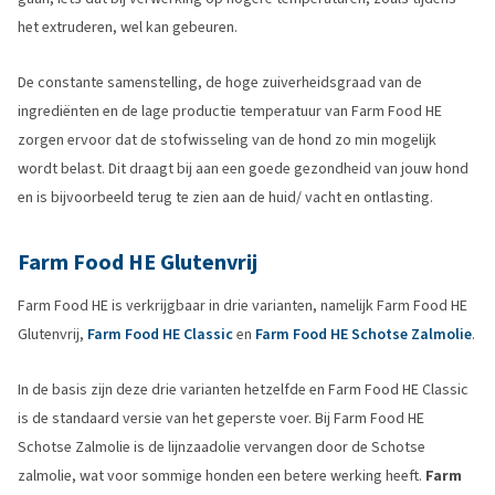
het extruderen, wel kan gebeuren.
De constante samenstelling, de hoge zuiverheidsgraad van de
ingrediënten en de lage productie temperatuur van Farm Food HE
zorgen ervoor dat de stofwisseling van de hond zo min mogelijk
wordt belast. Dit draagt bij aan een goede gezondheid van jouw hond
en is bijvoorbeeld terug te zien aan de huid/ vacht en ontlasting.
Farm Food HE Glutenvrij
Farm Food HE is verkrijgbaar in drie varianten, namelijk Farm Food HE
Glutenvrij,
Farm Food HE Classic
en
Farm Food HE Schotse Zalmolie
.
In de basis zijn deze drie varianten hetzelfde en Farm Food HE Classic
is de standaard versie van het geperste voer. Bij Farm Food HE
Schotse Zalmolie is de lijnzaadolie vervangen door de Schotse
zalmolie, wat voor sommige honden een betere werking heeft.
Farm