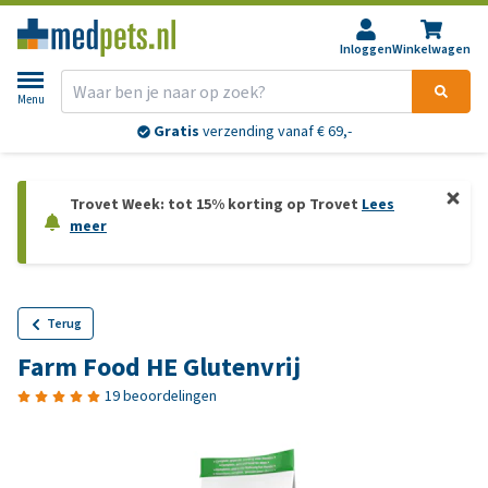
Inloggen
Winkelwagen
Menu
Gratis
verzending vanaf € 69,-
Trovet Week: tot 15% korting op Trovet
Lees
meer
Terug
Farm Food HE Glutenvrij
19 beoordelingen