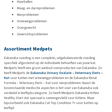
Haarballen
Maag- en darmproblemen
Nierproblemen
Urinewegproblemen
Overgewicht
Gewrichtsproblemen
Assortiment Medpets
Eukanuba voeding is een complete, uitgebalanceerde voeding
specifiek afgestemd op de individuele behoeften van jouw kat.
Medpets heeft een groot aanbod voerproducten van Eukanuba. Zo
heeft Medpets de
Eukanuba Urinary Oxalate – Veterinary Diets –
Kat
voor katten met urinewegproblemen en de Eukanuba Renal
Formula – Veterinary Diets – Kat voor nierproblemen. Naast de
bovenstaande medische aspecten is het voer van Eukanuba ook
verdeeld in leeftijdscategorie. Zo heeft Medpets Eukanuba Kitten
Healthy Start dat speciaal is samengesteld voor kittens. Maar
bijvoorbeeld ook Eukanuba Cat Top Condition 7+ voor katten op
leeftijd.