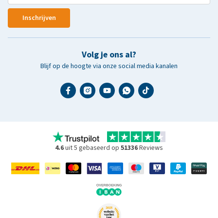
Inschrijven
Volg je ons al?
Blijf op de hoogte via onze social media kanalen
4.6
uit 5 gebaseerd op
51336
Reviews