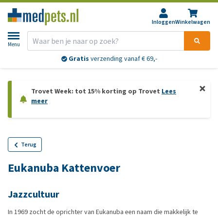
Inloggen
Winkelwagen
Menu
Gratis
verzending vanaf € 69,-
Trovet Week: tot 15% korting op Trovet
Lees
meer
Terug
Eukanuba Kattenvoer
Jazzcultuur
In 1969 zocht de oprichter van Eukanuba een naam die makkelijk te