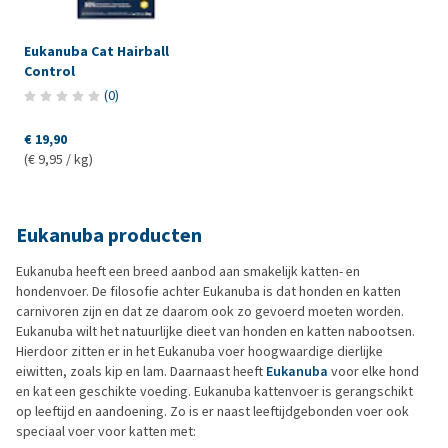
Eukanuba Cat Hairball
Control
(
0
)
€ 19,90
(€ 9,95 / kg)
Eukanuba producten
Eukanuba heeft een breed aanbod aan smakelijk katten- en
hondenvoer. De filosofie achter Eukanuba is dat honden en katten
carnivoren zijn en dat ze daarom ook zo gevoerd moeten worden.
Eukanuba wilt het natuurlijke dieet van honden en katten nabootsen.
Hierdoor zitten er in het Eukanuba voer hoogwaardige dierlijke
eiwitten, zoals kip en lam. Daarnaast heeft
Eukanuba
voor elke hond
en kat een geschikte voeding. Eukanuba kattenvoer is gerangschikt
op leeftijd en aandoening. Zo is er naast leeftijdgebonden voer ook
speciaal voer voor katten met: