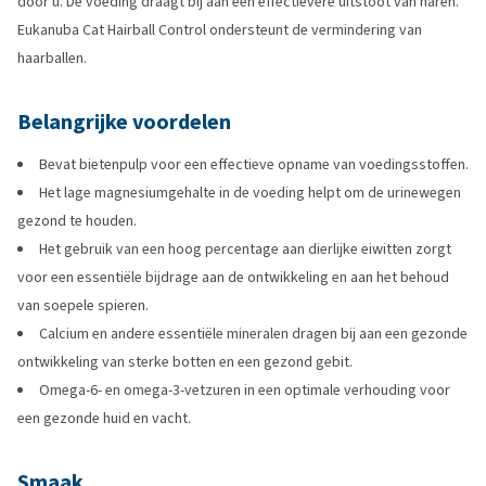
door u. De voeding draagt bij aan een effectievere uitstoot van haren.
Eukanuba Cat Hairball Control ondersteunt de vermindering van
haarballen.
Belangrijke voordelen
Bevat bietenpulp voor een effectieve opname van voedingsstoffen.
Het lage magnesiumgehalte in de voeding helpt om de urinewegen
gezond te houden.
Het gebruik van een hoog percentage aan dierlijke eiwitten zorgt
voor een essentiële bijdrage aan de ontwikkeling en aan het behoud
van soepele spieren.
Calcium en andere essentiële mineralen dragen bij aan een gezonde
ontwikkeling van sterke botten en een gezond gebit.
Omega-6- en omega-3-vetzuren in een optimale verhouding voor
een gezonde huid en vacht.
Smaak