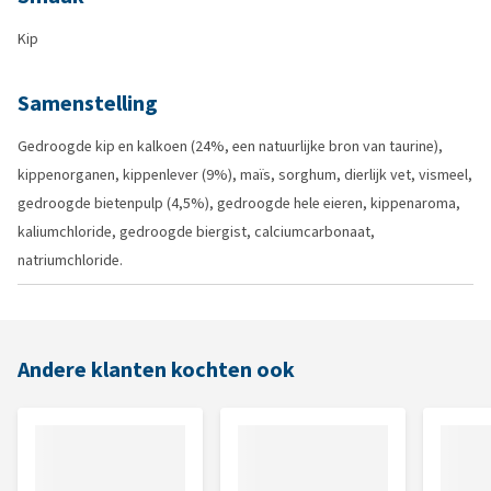
Kip
Samenstelling
Gedroogde kip en kalkoen (24%, een natuurlijke bron van taurine),
kippenorganen, kippenlever (9%), maïs, sorghum, dierlijk vet, vismeel,
gedroogde bietenpulp (4,5%), gedroogde hele eieren, kippenaroma,
kaliumchloride, gedroogde biergist, calciumcarbonaat,
natriumchloride.
Andere klanten kochten ook