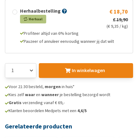
Herhaalbestelling
€ 18,70
€ 19,90
Herhaal
(€ 9,35 / kg)
Profiteer altijd van 6% korting
Pauzeer of annuleer eenvoudig wanneer jij dat wilt
In winkelwagen
Voor 21:30 besteld,
morgen
in huis*
Kies zelf
waar
en
wanneer
je bestelling bezorgd wordt
Gratis
verzending vanaf € 69,-
Klanten beoordelen Medpets met een
4,6/5
Gerelateerde producten