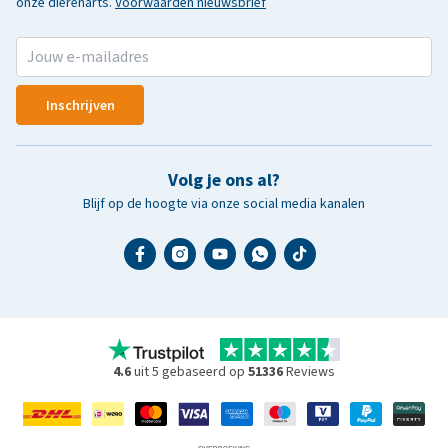
onze dierenarts.
Voorwaarden nieuwsbrief
Inschrijven
Volg je ons al?
Blijf op de hoogte via onze social media kanalen
4.6
uit 5 gebaseerd op
51336
Reviews