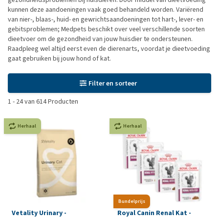
kunnen deze aandoeningen vaak goed behandeld worden. Variërend
van nier-, blaas-, huid- en gewrichtsaandoeningen tot hart-, lever- en
gebitsproblemen; Medpets beschikt over veel verschillende soorten
dieetvoer om de gezondheid van jouw huisdier te ondersteunen.
Raadpleeg wel altijd eerst even de dierenarts, voordat je dieetvoeding
gaat gebruiken bij jouw hond of kat.
Filter en sorteer
1
-
24
van
614
Producten
Herhaal
Herhaal
Bundelprijs
Vetality Urinary -
Royal Canin Renal Kat -