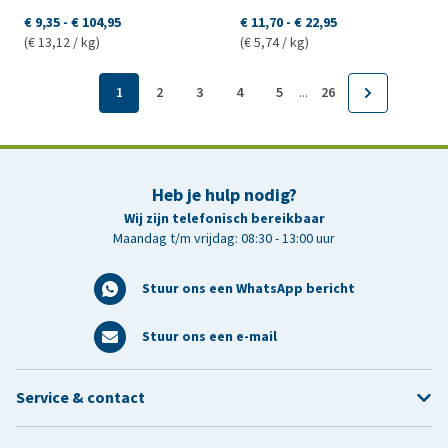
€ 9,35
-
€ 104,95
€ 11,70
-
€ 22,95
(€ 13,12 / kg)
(€ 5,74 / kg)
...
1
2
3
4
5
26
Heb je hulp nodig?
Wij zijn telefonisch bereikbaar
Maandag t/m vrijdag: 08:30 - 13:00 uur
Stuur ons een WhatsApp bericht
Stuur ons een e-mail
Service & contact