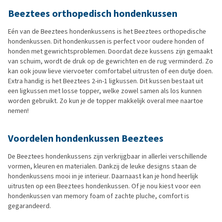
Beeztees orthopedisch hondenkussen
Eén van de Beeztees hondenkussens is het Beeztees orthopedische
hondenkussen. Dit hondenkussen is perfect voor oudere honden of
honden met gewrichtsproblemen. Doordat deze kussens zijn gemaakt
van schuim, wordt de druk op de gewrichten en de rug verminderd. Zo
kan ook jouw lieve viervoeter comfortabel uitrusten of een dutje doen.
Extra handig is het Beeztees 2-in-1 ligkussen. Dit kussen bestaat uit
een ligkussen met losse topper, welke zowel samen als los kunnen
worden gebruikt. Zo kun je de topper makkelijk overal mee naartoe
nemen!
Voordelen hondenkussen Beeztees
De Beeztees hondenkussens zijn verkrijgbaar in allerlei verschillende
vormen, kleuren en materialen. Dankzij de leuke designs staan de
hondenkussens mooi in je interieur. Daarnaast kan je hond heerlijk
uitrusten op een Beeztees hondenkussen. Of je nou kiest voor een
hondenkussen van memory foam of zachte pluche, comfort is
gegarandeerd.