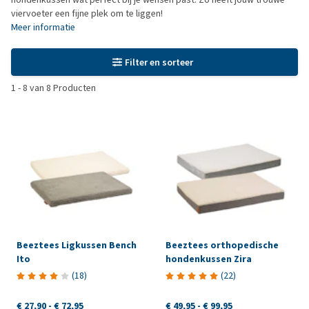
viervoeter een fijne plek om te liggen!
Meer informatie
Filter en sorteer
1
-
8
van
8
Producten
Beeztees Ligkussen Bench
Beeztees orthopedische
Ito
hondenkussen Zira
(
18
)
(
22
)
€ 27,90
-
€ 72,95
€ 49,95
-
€ 99,95