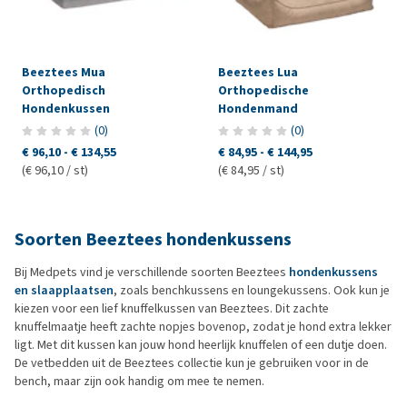
Beeztees Mua
Beeztees Lua
Orthopedisch
Orthopedische
Hondenkussen
Hondenmand
(
0
)
(
0
)
€ 96,10
-
€ 134,55
€ 84,95
-
€ 144,95
(€ 96,10 / st)
(€ 84,95 / st)
Soorten Beeztees hondenkussens
Bij Medpets vind je verschillende soorten Beeztees
hondenkussens
en slaapplaatsen
, zoals benchkussens en loungekussens. Ook kun je
kiezen voor een lief knuffelkussen van Beeztees. Dit zachte
knuffelmaatje heeft zachte nopjes bovenop, zodat je hond extra lekker
ligt. Met dit kussen kan jouw hond heerlijk knuffelen of een dutje doen.
De vetbedden uit de Beeztees collectie kun je gebruiken voor in de
bench, maar zijn ook handig om mee te nemen.