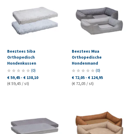
Beeztees Siba
Beeztees Mua
Orthopedisch
Orthopedische
Hondenkussen
Hondenmand
(
0
)
(
0
)
€ 59,45
-
€ 138,10
€ 72,05
-
€ 124,95
(€ 59,45 / st)
(€ 72,05 / st)