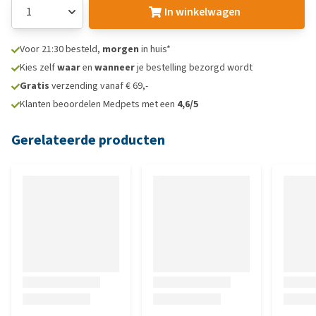
In winkelwagen
Voor 21:30 besteld,
morgen
in huis*
Kies zelf
waar
en
wanneer
je bestelling bezorgd wordt
Gratis
verzending vanaf € 69,-
Klanten beoordelen Medpets met een
4,6/5
Gerelateerde producten