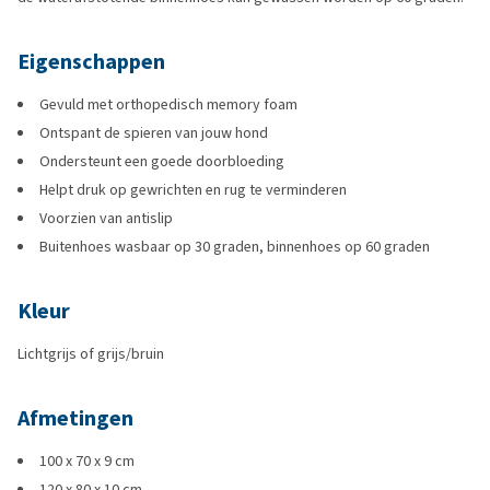
Eigenschappen
Gevuld met orthopedisch memory foam
Ontspant de spieren van jouw hond
Ondersteunt een goede doorbloeding
Helpt druk op gewrichten en rug te verminderen
Voorzien van antislip
Buitenhoes wasbaar op 30 graden, binnenhoes op 60 graden
Kleur
Lichtgrijs of grijs/bruin
Afmetingen
100 x 70 x 9 cm
120 x 80 x 10 cm