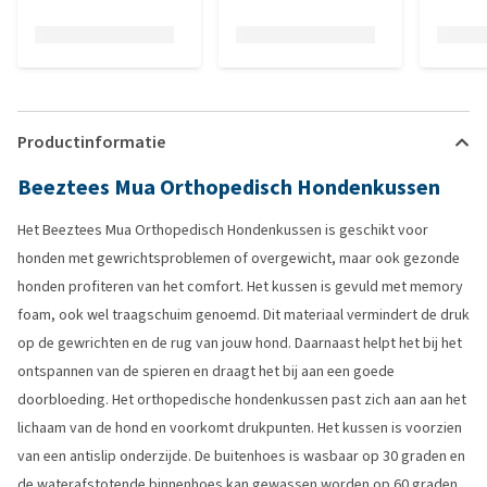
Productinformatie
Beeztees Mua Orthopedisch Hondenkussen
Het Beeztees Mua Orthopedisch Hondenkussen is geschikt voor
honden met gewrichtsproblemen of overgewicht, maar ook gezonde
honden profiteren van het comfort. Het kussen is gevuld met memory
foam, ook wel traagschuim genoemd. Dit materiaal vermindert de druk
op de gewrichten en de rug van jouw hond. Daarnaast helpt het bij het
ontspannen van de spieren en draagt het bij aan een goede
doorbloeding. Het orthopedische hondenkussen past zich aan aan het
lichaam van de hond en voorkomt drukpunten. Het kussen is voorzien
van een antislip onderzijde. De buitenhoes is wasbaar op 30 graden en
de waterafstotende binnenhoes kan gewassen worden op 60 graden.