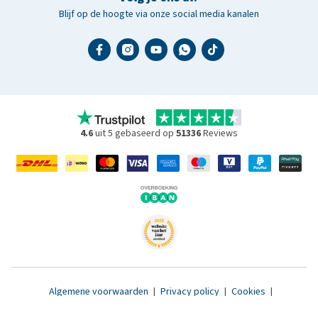
Blijf op de hoogte via onze social media kanalen
4.6
uit 5 gebaseerd op
51336
Reviews
Algemene voorwaarden
|
Privacy policy
|
Cookies
|
Toegankelijkheidsverklaring
|
© 2007 - 2026 www.medpets.nl