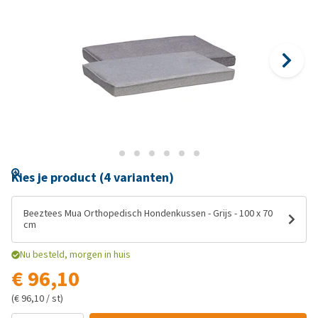
Kies je product (4 varianten)
Beeztees Mua Orthopedisch Hondenkussen - Grijs - 100 x 70
cm
Nu besteld, morgen in huis
€ 96,10
(€ 96,10 / st)