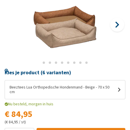
Kies je product (6 varianten)
Beeztees Lua Orthopedische Hondenmand - Beige - 70 x 50
cm
Nu besteld, morgen in huis
€ 84,95
(€ 84,95 / st)