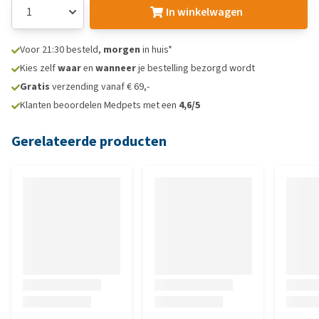
In winkelwagen
Voor 21:30 besteld,
morgen
in huis*
Kies zelf
waar
en
wanneer
je bestelling bezorgd wordt
Gratis
verzending vanaf € 69,-
Klanten beoordelen Medpets met een
4,6/5
Gerelateerde producten