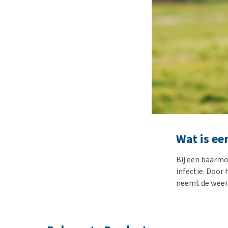
Wat is e
Bij een baarmo
infectie. Door
neemt de weers