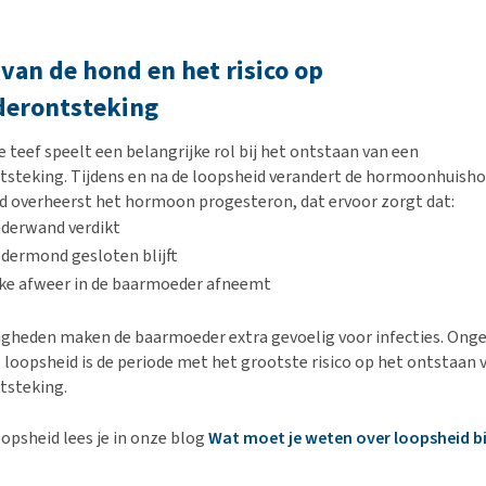
 van de hond en het risico op
erontsteking
e teef speelt een belangrijke rol bij het ontstaan van een
teking. Tijdens en na de loopsheid verandert de hormoonhuisho
d overheerst het hormoon progesteron, dat ervoor zorgt dat:
derwand verdikt
dermond gesloten blijft
jke afweer in de baarmoeder afneemt
gheden maken de baarmoeder extra gevoelig voor infecties. Onge
loopsheid is de periode met het grootste risico op het ontstaan 
steking.
oopsheid lees je in onze blog
Wat moet je weten over loopsheid bi