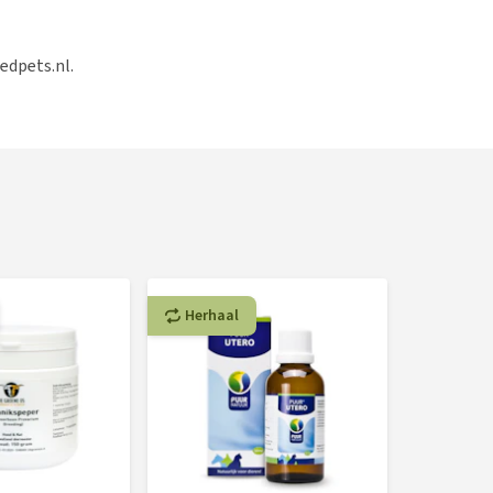
edpets.nl.
Herhaal
Herhaa