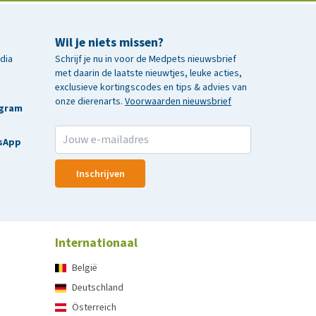
Wil je niets missen?
edia
Schrijf je nu in voor de Medpets nieuwsbrief
met daarin de laatste nieuwtjes, leuke acties,
exclusieve kortingscodes en tips & advies van
onze dierenarts.
Voorwaarden nieuwsbrief
agram
sApp
Inschrijven
Internationaal
België
Deutschland
Österreich