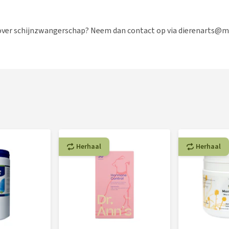
over schijnzwangerschap? Neem dan contact op via dierenarts@m
Herhaal
Herhaal