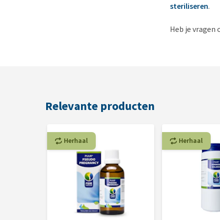
steriliseren
.
Heb je vragen 
Relevante producten
Herhaal
Herhaal