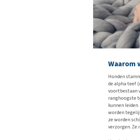
Waarom w
Honden stammen
de alpha teef 
voortbestaan v
ranghoogste te
kunnen leiden.
worden tegelij
ze worden schi
verzorgen. Ze 