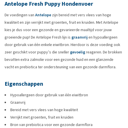
Antelope Fresh Puppy Hondenvoer
De voedingen van
Antelope
zijn bereid met vers vlees van hoge
kwaliteit en zijn verrijkt met groenten, fruit en kruiden. Met Antelope
kies je dus voor een gezonde en gevarieerde maaltijd voor jouw
groeiende pup! De Antelope Fresh lijn is
graanvrij
en hypoallergeen
door gebruik van één enkele eiwitbron. Hierdoor is deze voeding ook
zeer geschikt voor puppy’s die sneller
gevoelig
reageren. De brokken
bevatten extra zalmolie voor een gezonde huid en een glanzende
vacht en prebiotica ter ondersteuning van een gezonde darmflora.
Eigenschappen
Hypoallergeen door gebruik van één eiwitbron
Graanvrij
Bereid met vers vlees van hoge kwaliteit
Verrijkt met groenten, fruit en kruiden
Bron van prebiotica voor een gezonde darmflora