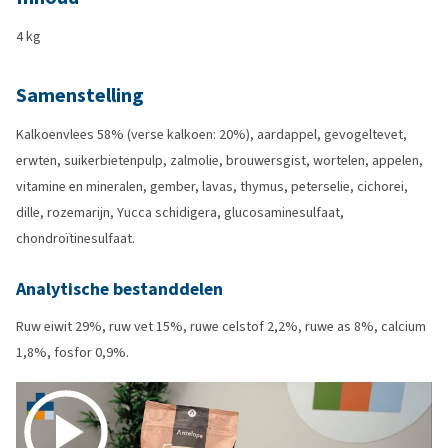
4 kg
Samenstelling
Kalkoenvlees 58% (verse kalkoen: 20%), aardappel, gevogeltevet,
erwten, suikerbietenpulp, zalmolie, brouwersgist, wortelen, appelen,
vitamine en mineralen, gember, lavas, thymus, peterselie, cichorei,
dille, rozemarijn, Yucca schidigera, glucosaminesulfaat,
chondroïtinesulfaat.
Analytische bestanddelen
Ruw eiwit 29%, ruw vet 15%, ruwe celstof 2,2%, ruwe as 8%, calcium
1,8%, fosfor 0,9%.