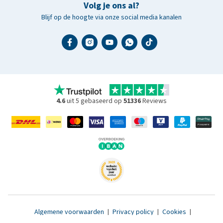
Volg je ons al?
Blijf op de hoogte via onze social media kanalen
4.6
uit 5 gebaseerd op
51336
Reviews
Algemene voorwaarden
|
Privacy policy
|
Cookies
|
Toegankelijkheidsverklaring
|
© 2007 - 2026 www.medpets.nl