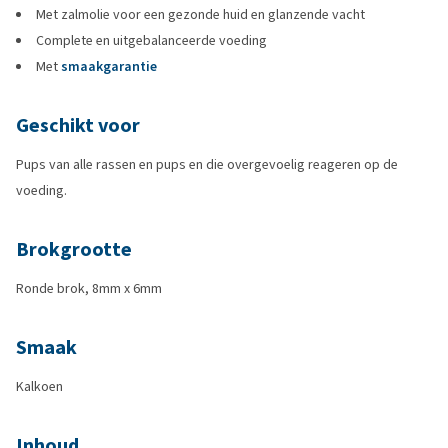
Met zalmolie voor een gezonde huid en glanzende vacht
Complete en uitgebalanceerde voeding
Met
smaakgarantie
Geschikt voor
Pups van alle rassen en pups en die overgevoelig reageren op de
voeding.
Brokgrootte
Ronde brok, 8mm x 6mm
Smaak
Kalkoen
Inhoud