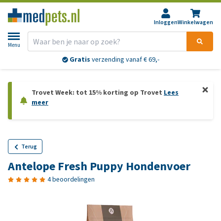
Inloggen
Winkelwagen
Menu
Gratis
verzending vanaf € 69,-
Trovet Week: tot 15% korting op Trovet
Lees
meer
Terug
Antelope Fresh Puppy Hondenvoer
4 beoordelingen