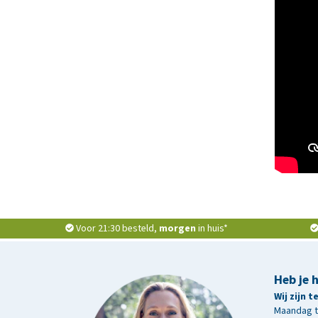
Voor 21:30 besteld,
morgen
in huis*
Heb je 
Wij zijn 
Maandag t/