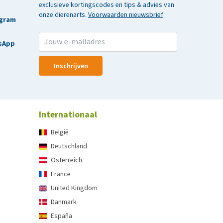
exclusieve kortingscodes en tips & advies van
onze dierenarts.
Voorwaarden nieuwsbrief
agram
sApp
Inschrijven
Internationaal
België
Deutschland
Österreich
France
United Kingdom
Danmark
España