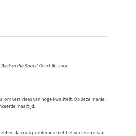
‘Back to the Roots’
. Geschikt voor
arom vers vlees van hoge kwaliteit. Op deze manier
nceerde maaltijd.
 hebben dan ook problemen met het verteren ervan.