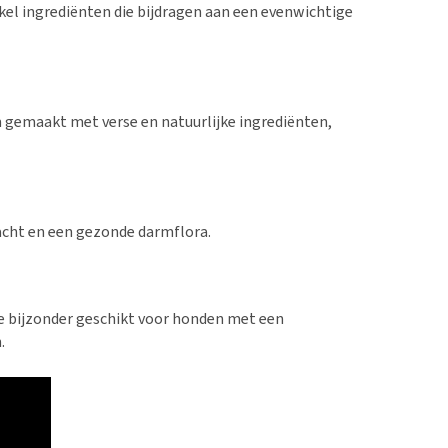
el ingrediënten die bijdragen aan een evenwichtige
m gemaakt met verse en natuurlijke ingrediënten,
acht en een gezonde darmflora.
pe bijzonder geschikt voor honden met een
.