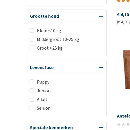
€ 4,10
Grootte hond
(€ 4,10 
Klein <10 kg
Middelgroot 10-25 kg
Groot >25 kg
Levensfase
Puppy
Junior
Adult
Senior
Antel
Speciale kenmerken