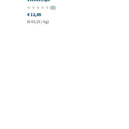
(
0
)
€ 12,65
(€ 63,25 / kg)