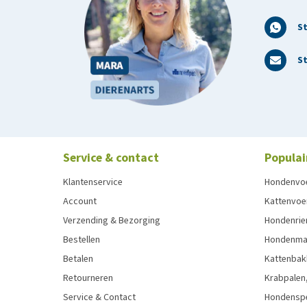
S
St
Service & contact
Populai
Klantenservice
Hondenvo
Account
Kattenvoe
Verzending & Bezorging
Hondenrie
Bestellen
Hondenman
Betalen
Kattenbak
Retourneren
Krabpalen,
Service & Contact
Hondensp