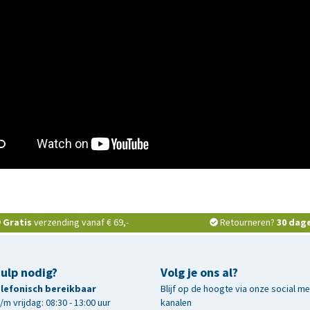
Gratis
verzending vanaf € 69,-
Retourneren?
30 dag
hulp nodig?
Volg je ons al?
telefonisch bereikbaar
Blijf op de hoogte via onze social m
m vrijdag: 08:30 - 13:00 uur
kanalen