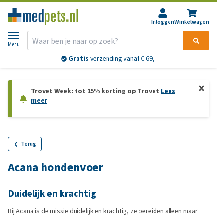
Inloggen
Winkelwagen
Menu
Gratis
verzending vanaf € 69,-
Trovet Week: tot 15% korting op Trovet
Lees
meer
Terug
Acana hondenvoer
Duidelijk en krachtig
Bij Acana is de missie duidelijk en krachtig, ze bereiden alleen maar