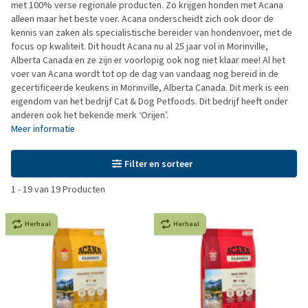
met 100% verse regionale producten. Zo krijgen honden met Acana
alleen maar het beste voer. Acana onderscheidt zich ook door de
kennis van zaken als specialistische bereider van hondenvoer, met de
focus op kwaliteit. Dit houdt Acana nu al 25 jaar vol in Morinville,
Alberta Canada en ze zijn er voorlopig ook nog niet klaar mee! Al het
voer van Acana wordt tot op de dag van vandaag nog bereid in de
gecertificeerde keukens in Morinville, Alberta Canada. Dit merk is een
eigendom van het bedrijf Cat & Dog Petfoods. Dit bedrijf heeft onder
anderen ook het bekende merk ‘Orijen’.
Meer informatie
Filter en sorteer
1
-
19
van
19
Producten
Herhaal
Herhaal