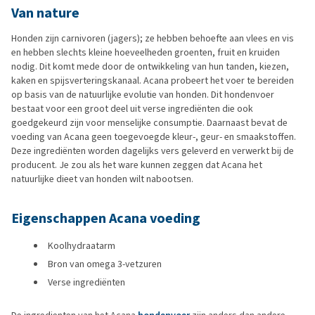
Van nature
Honden zijn carnivoren (jagers); ze hebben behoefte aan vlees en vis
en hebben slechts kleine hoeveelheden groenten, fruit en kruiden
nodig. Dit komt mede door de ontwikkeling van hun tanden, kiezen,
kaken en spijsverteringskanaal. Acana probeert het voer te bereiden
op basis van de natuurlijke evolutie van honden. Dit hondenvoer
bestaat voor een groot deel uit verse ingrediënten die ook
goedgekeurd zijn voor menselijke consumptie. Daarnaast bevat de
voeding van Acana geen toegevoegde kleur-, geur- en smaakstoffen.
Deze ingrediënten worden dagelijks vers geleverd en verwerkt bij de
producent. Je zou als het ware kunnen zeggen dat Acana het
natuurlijke dieet van honden wilt nabootsen.
Eigenschappen Acana voeding
Koolhydraatarm
Bron van omega 3-vetzuren
Verse ingrediënten