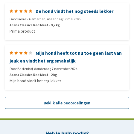
De hond vindt het nog steeds lekker
Door
Pierre v Gemerden
,
maandag 12 mei 2025
Acana Classics Red Meat - 9,7 kg
Prima product
Mijn hond heeft tot nu toe geen last van
jeuk en vindt het erg smakelijk
Door
Bastenhof
,
donderdag 7 november 2024
Acana Classics Red Meat - 2 kg
Mijn hond vindt het erg lekker.
Bekijk alle beoordelingen
Heb je hulp nodig?