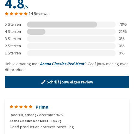
4.8
/5
14 Reviews
5 Sterren
79%
4 Sterren
21%
3 Sterren
0%
2 Sterren
0%
1 Sterren
0%
Heb je ervaring met
Acana Classics Red Meat
? Geef jouw mening over
dit product
Schrijf jouw eigen review
Prima
Door
Erik
,
zondag 7 december 2025
Acana Classics Red Meat - 14,5 kg
Goed product en correcte bestelling