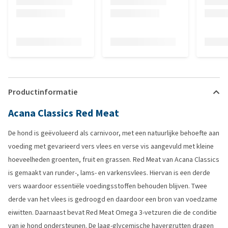
Productinformatie
Acana Classics Red Meat
De hond is geëvolueerd als carnivoor, met een natuurlijke behoefte aan
voeding met gevarieerd vers vlees en verse vis aangevuld met kleine
hoeveelheden groenten, fruit en grassen. Red Meat van Acana Classics
is gemaakt van runder-, lams- en varkensvlees. Hiervan is een derde
vers waardoor essentiële voedingsstoffen behouden blijven. Twee
derde van het vlees is gedroogd en daardoor een bron van voedzame
eiwitten. Daarnaast bevat Red Meat Omega 3-vetzuren die de conditie
van je hond ondersteunen. De laag-glycemische havergrutten dragen