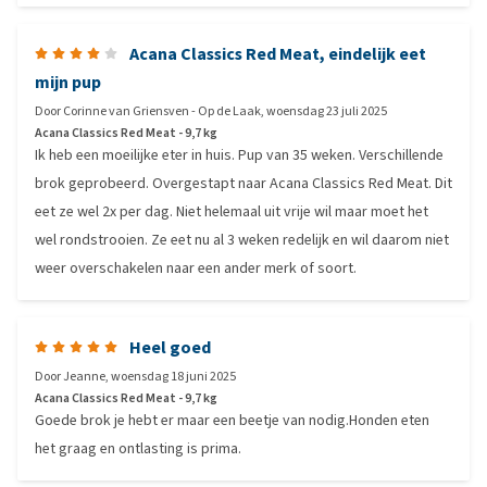
Acana Classics Red Meat, eindelijk eet
mijn pup
Door
Corinne van Griensven - Op de Laak
,
woensdag 23 juli 2025
Acana Classics Red Meat - 9,7 kg
Ik heb een moeilijke eter in huis. Pup van 35 weken. Verschillende
brok geprobeerd. Overgestapt naar Acana Classics Red Meat. Dit
eet ze wel 2x per dag. Niet helemaal uit vrije wil maar moet het
wel rondstrooien. Ze eet nu al 3 weken redelijk en wil daarom niet
weer overschakelen naar een ander merk of soort.
Heel goed
Door
Jeanne
,
woensdag 18 juni 2025
Acana Classics Red Meat - 9,7 kg
Goede brok je hebt er maar een beetje van nodig.Honden eten
het graag en ontlasting is prima.