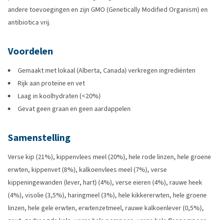
andere toevoegingen en zijn GMO (Genetically Modified Organism) en
antibiotica vrij.
Voordelen
Gemaakt met lokaal (Alberta, Canada) verkregen ingrediënten
Rijk aan proteïne en vet
Laag in koolhydraten (<20%)
Gevat geen graan en geen aardappelen
Samenstelling
Verse kip (21%), kippenvlees meel (20%), hele rode linzen, hele groene
erwten, kippenvet (8%), kalkoenvlees meel (7%), verse
kippeningewanden (lever, hart) (4%), verse eieren (4%), rauwe heek
(4%), visolie (3,5%), haringmeel (3%), hele kikkererwten, hele groene
linzen, hele gele erwten, erwtenzetmeel, rauwe kalkoenlever (0,5%),