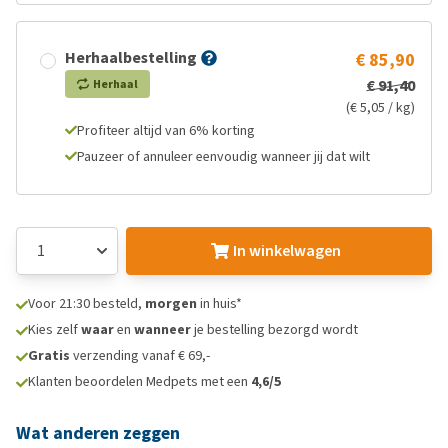
Herhaalbestelling
€ 85,90
€ 91,40
Herhaal
(€ 5,05 / kg)
Profiteer altijd van 6% korting
Pauzeer of annuleer eenvoudig wanneer jij dat wilt
In winkelwagen
Voor 21:30 besteld,
morgen
in huis*
Kies zelf
waar
en
wanneer
je bestelling bezorgd wordt
Gratis
verzending vanaf € 69,-
Klanten beoordelen Medpets met een
4,6/5
Wat anderen zeggen