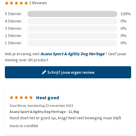
3 Reviews
5 Sterren
100%
4 Sterren
0%
3 Sterren
0%
2 Sterren
0%
1 Sterren
0%
Heb je ervaring met
Acana Sport & Agility Dog Heritage
? Geef jouw
mening over dit product
Schrijf jouw eigen review
Heel goed
Door
Rinse
,
donderdag 23 november 2023
Acana Sport & Agility Dog Heritage - 11,4 kg
Hond doet het er goed op, krijgt heel veel beweging maar blijft
mooi in conditie