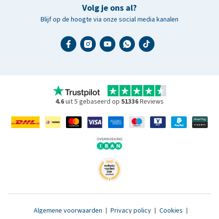
Volg je ons al?
Blijf op de hoogte via onze social media kanalen
4.6
uit 5 gebaseerd op
51336
Reviews
Algemene voorwaarden
|
Privacy policy
|
Cookies
|