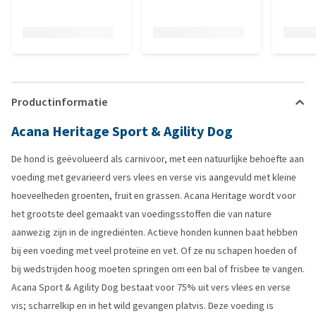
Productinformatie
Acana Heritage Sport & Agility Dog
De hond is geëvolueerd als carnivoor, met een natuurlijke behoefte aan
voeding met gevarieerd vers vlees en verse vis aangevuld met kleine
hoeveelheden groenten, fruit en grassen. Acana Heritage wordt voor
het grootste deel gemaakt van voedingsstoffen die van nature
aanwezig zijn in de ingrediënten. Actieve honden kunnen baat hebben
bij een voeding met veel proteïne en vet. Of ze nu schapen hoeden of
bij wedstrijden hoog moeten springen om een bal of frisbee te vangen.
Acana Sport & Agility Dog bestaat voor 75% uit vers vlees en verse
vis; scharrelkip en in het wild gevangen platvis. Deze voeding is