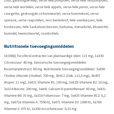
zout, gedroogde kelp, verse hele pompoen, verse hele flespompoen,
verse hele wortelen, verse hele appels, verse hele peren, verse hele
courgette, gedroogde cichoreiwortel, verse boerenkool, verse
spinazie, verse raapstelen, vers bietenloof, hele veenbessen, hele
bosbessen, hele Saskatoon-bessen, kurkuma, mariadistel, kliswortel,
lavendel, heemstwortel, rozebottels.
Nutritionele toevoegingsmiddelen
1b306(i) Tocoferol‑extracten van plantaardige oliën: 121 mg, 1a330
Citroenzuur: 40 mg. Sensorische toevoegingsmiddelen:
Rozemarijnextract: 80 mg. Nutritionele toevoegingsmiddelen: 3a890
Choline chloride (choline): 700 mg, 3b612 (Zink: 112,5 mg), 3b407
(Koper: 11 mg), 3a821 Vitamine B1: 100 mg, 3a825i Vitamine B2: 20 mg,
3a314 Niacine: 200 mg, 3a841 Calcium-D-pantothenaat: 60 mg, 3a831
Vitamine B6: 35 mg, 3a316 Foliumzuur: 7 mg, 3a835 Vitamine B12: 0,2
mg, 3a672a Vitamine A: 7500 IU, 3a671 Vitamine D3: 1000 IU, 3a700
Vitamine E: 475 IU, 3a300 Ascorbinezuur: 0,15 mg.