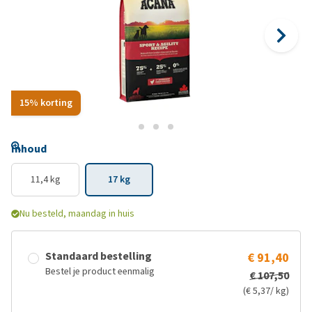
15% korting
Inhoud
11,4 kg
17 kg
Nu besteld, maandag in huis
Standaard bestelling
€ 91,40
Bestel je product eenmalig
€ 107,50
(€ 5,37/ kg)