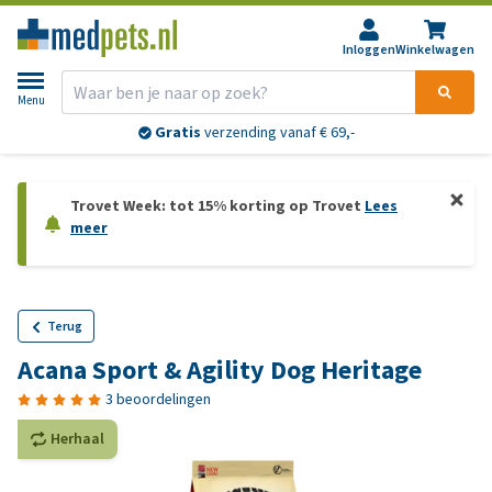
Inloggen
Winkelwagen
Menu
Gratis
verzending vanaf € 69,-
Trovet Week: tot 15% korting op Trovet
Lees
meer
Terug
Acana Sport & Agility Dog Heritage
3 beoordelingen
Herhaal