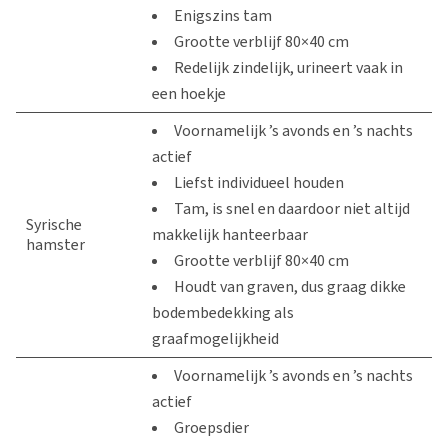
Enigszins tam
Grootte verblijf 80×40 cm
Redelijk zindelijk, urineert vaak in
een hoekje
Voornamelijk ’s avonds en ’s nachts
actief
Liefst individueel houden
Tam, is snel en daardoor niet altijd
Syrische
makkelijk hanteerbaar
hamster
Grootte verblijf 80×40 cm
Houdt van graven, dus graag dikke
bodembedekking als
graafmogelijkheid
Voornamelijk ’s avonds en ’s nachts
actief
Groepsdier