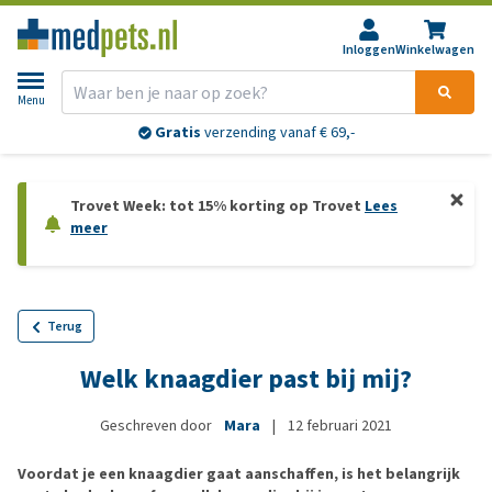
Inloggen
Winkelwagen
Menu
Gratis
verzending vanaf € 69,-
Trovet Week: tot 15% korting op Trovet
Lees
meer
Terug
Welk knaagdier past bij mij?
Geschreven door
Mara
|
12 februari 2021
Voordat je een knaagdier gaat aanschaffen, is het belangrijk