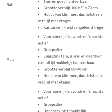
Tam en goed hanteerbaar
Rat
Grootte verblijf 100 x 50 x 70 cm
Houdt van klimmen, dus liefst een
verblijf met etages
Kan zindelijkheid aangeleerd krijgen
Voornamelijk ’s avonds en ’s nachts
actief
Groepsdier
Enigszins tam, is snel en daardoor
Muis
niet altijd makkelijk hanteerbaar
Grootte verblijf 60×40 cm
Houdt van klimmen, dus liefst een
verblijf met etages
Voornamelijk ’s avonds en ’s nachts
actief
Groepsdier
Handtam, niet makkelijk