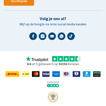
Inschrijven
Volg je ons al?
Blijf op de hoogte via onze social media kanalen
4.6
uit 5 gebaseerd op
51336
Reviews