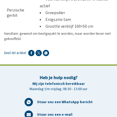
actief
Perzische
Groepsdier
gerbil
Enigszins tam
Grootte verblijf 100×50 cm
Handtam: gewend om beetgepakt te worden, maar worden liever niet
geknuffeld.
Deel dit artikel
Heb je hulp nodig?
Wij zijn telefonisch bereikbaar
Maandag t/m vrijdag: 08:30 - 13:00 uur
Stuur ons een WhatsApp bericht
Stuur ons een e-mail