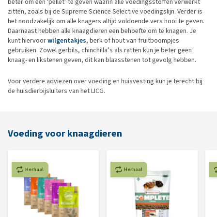
beter om een ‘pellet’ te geven waarin alle voedingsstoffen verwerkt
zitten, zoals bij de Supreme Science Selective voedingslijn. Verder is
het noodzakelijk om alle knagers altijd voldoende vers hooi te geven.
Daarnaast hebben alle knaagdieren een behoefte om te knagen. Je
kunt hiervoor
wilgentakjes
, berk of hout van fruitboompjes
gebruiken. Zowel gerbils, chinchilla’s als ratten kun je beter geen
knaag- en likstenen geven, dit kan blaasstenen tot gevolg hebben.
Voor verdere adviezen over voeding en huisvesting kun je terecht bij
de huisdierbijsluiters van het LICG.
Voeding voor knaagdieren
Herhaal
Herhaal