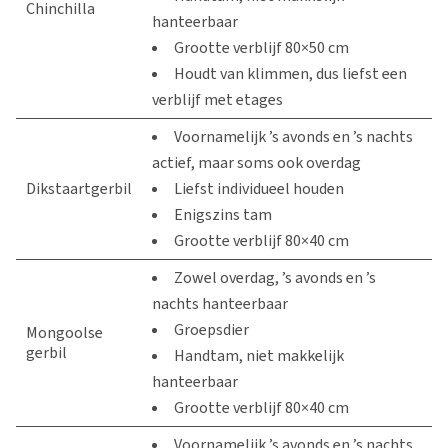
Chinchilla
hanteerbaar
Grootte verblijf 80×50 cm
Houdt van klimmen, dus liefst een
verblijf met etages
Voornamelijk ’s avonds en ’s nachts
actief, maar soms ook overdag
Dikstaartgerbil
Liefst individueel houden
Enigszins tam
Grootte verblijf 80×40 cm
Zowel overdag, ’s avonds en ’s
nachts hanteerbaar
Groepsdier
Mongoolse
gerbil
Handtam, niet makkelijk
hanteerbaar
Grootte verblijf 80×40 cm
Voornamelijk ’s avonds en ’s nachts