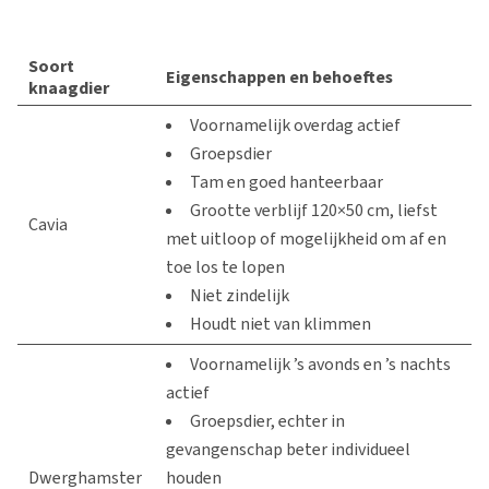
Soort
Eigenschappen en behoeftes
knaagdier
Voornamelijk overdag actief
Groepsdier
Tam en goed hanteerbaar
Grootte verblijf 120×50 cm, liefst
Cavia
met uitloop of mogelijkheid om af en
toe los te lopen
Niet zindelijk
Houdt niet van klimmen
Voornamelijk ’s avonds en ’s nachts
actief
Groepsdier, echter in
gevangenschap beter individueel
Dwerghamster
houden