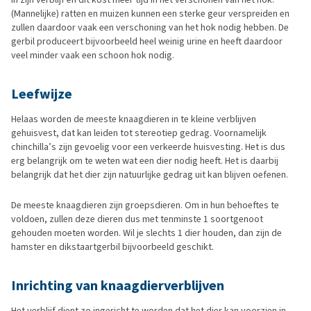
(Mannelijke) ratten en muizen kunnen een sterke geur verspreiden en
zullen daardoor vaak een verschoning van het hok nodig hebben. De
gerbil produceert bijvoorbeeld heel weinig urine en heeft daardoor
veel minder vaak een schoon hok nodig.
Leefwijze
Helaas worden de meeste knaagdieren in te kleine verblijven
gehuisvest, dat kan leiden tot stereotiep gedrag. Voornamelijk
chinchilla’s zijn gevoelig voor een verkeerde huisvesting. Het is dus
erg belangrijk om te weten wat een dier nodig heeft. Het is daarbij
belangrijk dat het dier zijn natuurlijke gedrag uit kan blijven oefenen.
De meeste knaagdieren zijn groepsdieren. Om in hun behoeftes te
voldoen, zullen deze dieren dus met tenminste 1 soortgenoot
gehouden moeten worden. Wil je slechts 1 dier houden, dan zijn de
hamster en dikstaartgerbil bijvoorbeeld geschikt.
Inrichting van knaagdierverblijven
Het verblijf dient zo ingericht te worden dat het dier kan voorzien in