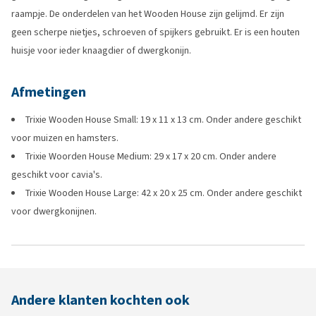
raampje. De onderdelen van het Wooden House zijn gelijmd. Er zijn
geen scherpe nietjes, schroeven of spijkers gebruikt. Er is een houten
huisje voor ieder knaagdier of dwergkonijn.
Afmetingen
Trixie Wooden House Small: 19 x 11 x 13 cm. Onder andere geschikt
voor muizen en hamsters.
Trixie Woorden House Medium: 29 x 17 x 20 cm. Onder andere
geschikt voor cavia's.
Trixie Wooden House Large: 42 x 20 x 25 cm. Onder andere geschikt
voor dwergkonijnen.
Andere klanten kochten ook