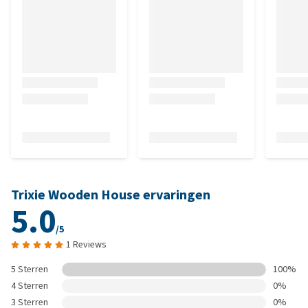
Trixie Wooden House ervaringen
5.0
/5
1 Reviews
5 Sterren
100%
4 Sterren
0%
3 Sterren
0%