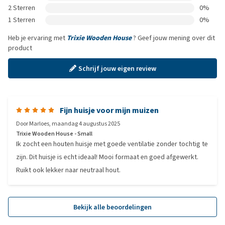
2 Sterren
0%
1 Sterren
0%
Heb je ervaring met
Trixie Wooden House
? Geef jouw mening over dit
product
Schrijf jouw eigen review
Fijn huisje voor mijn muizen
Door
Marloes
,
maandag 4 augustus 2025
Trixie Wooden House - Small
Ik zocht een houten huisje met goede ventilatie zonder tochtig te
zijn. Dit huisje is echt ideaal! Mooi formaat en goed afgewerkt.
Ruikt ook lekker naar neutraal hout.
Bekijk alle beoordelingen