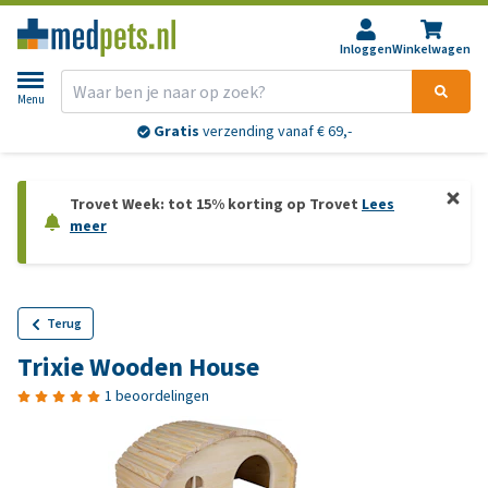
Inloggen
Winkelwagen
Menu
Gratis
verzending vanaf € 69,-
Trovet Week: tot 15% korting op Trovet
Lees
meer
Terug
Trixie Wooden House
1 beoordelingen