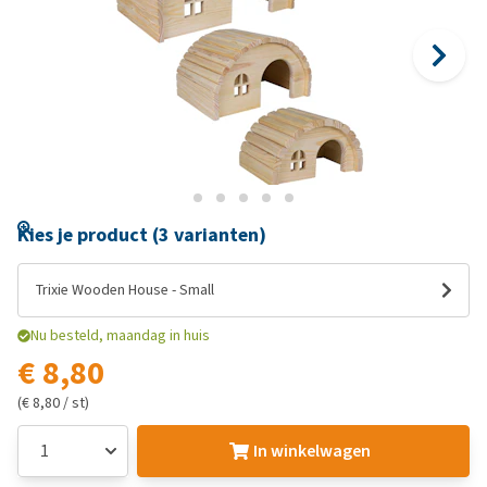
Kies je product (3 varianten)
Trixie Wooden House - Small
Nu besteld, maandag in huis
€ 8,80
(€ 8,80 / st)
In winkelwagen