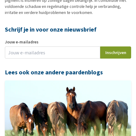
pigment is insmeren op zonnige dagen belangrijk. In combinatie met
voldoende schaduw en regelmatige controle help je verbranding,
irritatie en verdere huidproblemen te voorkomen.
Schrijf je in voor onze nieuwsbrief
Jouw e-mailadres
Inschrijven
Lees ook onze andere paardenblogs