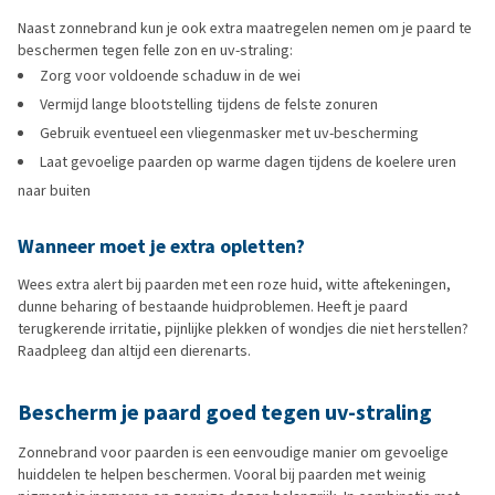
Naast zonnebrand kun je ook extra maatregelen nemen om je paard te
beschermen tegen felle zon en uv-straling:
Zorg voor voldoende schaduw in de wei
Vermijd lange blootstelling tijdens de felste zonuren
Gebruik eventueel een vliegenmasker met uv-bescherming
Laat gevoelige paarden op warme dagen tijdens de koelere uren
naar buiten
Wanneer moet je extra opletten?
Wees extra alert bij paarden met een roze huid, witte aftekeningen,
dunne beharing of bestaande huidproblemen. Heeft je paard
terugkerende irritatie, pijnlijke plekken of wondjes die niet herstellen?
Raadpleeg dan altijd een dierenarts.
Bescherm je paard goed tegen uv-straling
Zonnebrand voor paarden is een eenvoudige manier om gevoelige
huiddelen te helpen beschermen. Vooral bij paarden met weinig