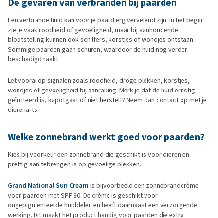
De gevaren van verbranden bij paarden
Een verbrande huid kan voor je paard erg vervelend zijn. In het begin
zie je vaak roodheid of gevoeligheid, maar bij aanhoudende
blootstelling kunnen ook schilfers, korstjes of wondjes ontstaan.
Sommige paarden gaan schuren, waardoor de huid nog verder
beschadigd raakt.
Let vooral op signalen zoals roodheid, droge plekken, korstjes,
wondjes of gevoeligheid bij aanraking. Merk je dat de huid ernstig
geïrriteerd is, kapotgaat of niet herstelt? Neem dan contact op met je
dierenarts.
Welke zonnebrand werkt goed voor paarden?
Kies bij voorkeur een zonnebrand die geschikt is voor dieren en
prettig aan tebrengen is op gevoelige plekken.
Grand National Sun Cream
is bijvoorbeeld een zonnebrandcrème
voor paarden met SPF 30. De crème is geschikt voor
ongepigmenteerde huiddelen en heeft daarnaast een verzorgende
werking. Dit maakt het product handig voor paarden die extra