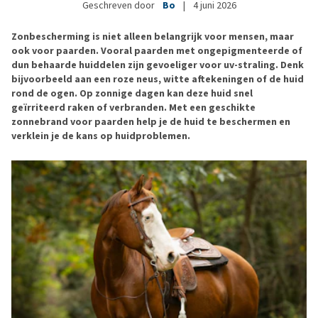
Geschreven door
Bo
|
4 juni 2026
Zonbescherming is niet alleen belangrijk voor mensen, maar
ook voor paarden. Vooral paarden met ongepigmenteerde of
dun behaarde huiddelen zijn gevoeliger voor uv-straling. Denk
bijvoorbeeld aan een roze neus, witte aftekeningen of de huid
rond de ogen. Op zonnige dagen kan deze huid snel
geïrriteerd raken of verbranden. Met een geschikte
zonnebrand voor paarden help je de huid te beschermen en
verklein je de kans op huidproblemen.