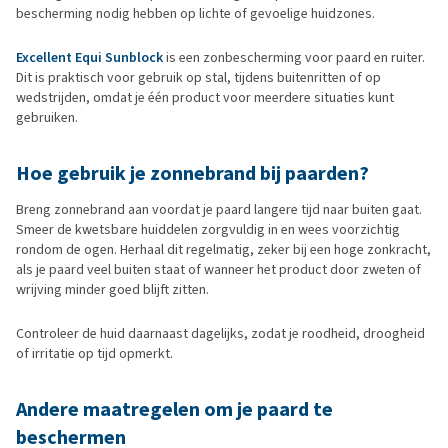
bescherming nodig hebben op lichte of gevoelige huidzones.
Excellent Equi Sunblock
is een zonbescherming voor paard en ruiter.
Dit is praktisch voor gebruik op stal, tijdens buitenritten of op
wedstrijden, omdat je één product voor meerdere situaties kunt
gebruiken.
Hoe gebruik je zonnebrand bij paarden?
Breng zonnebrand aan voordat je paard langere tijd naar buiten gaat.
Smeer de kwetsbare huiddelen zorgvuldig in en wees voorzichtig
rondom de ogen. Herhaal dit regelmatig, zeker bij een hoge zonkracht,
als je paard veel buiten staat of wanneer het product door zweten of
wrijving minder goed blijft zitten.
Controleer de huid daarnaast dagelijks, zodat je roodheid, droogheid
of irritatie op tijd opmerkt.
Andere maatregelen om je paard te
beschermen