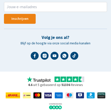
Inschrijven
Volg je ons al?
Blijf op de hoogte via onze social media kanalen
4.6
uit 5 gebaseerd op
51336
Reviews