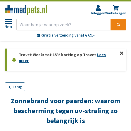
Inloggen
Winkelwagen
Menu
Gratis
verzending vanaf € 69,-
Trovet Week: tot 15% korting op Trovet
Lees
meer
Terug
Zonnebrand voor paarden: waarom
bescherming tegen uv-straling zo
belangrijk is