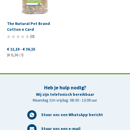
The Natural Pet Brand
Cotton n Card
(
0
)
€ 11,10
-
€ 36,15
(€ 0,36 / l)
Heb je hulp nodig?
Wij zijn telefonisch bereikbaar
Maandag t/m vrijdag: 08:30 - 13:00 uur
Stuur ons een WhatsApp bericht
Stuur ons een e-mail