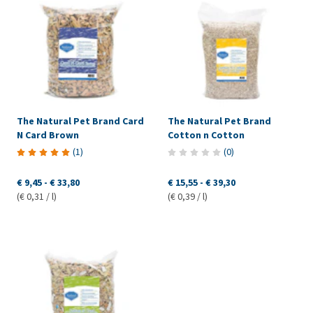
The Natural Pet Brand Card
The Natural Pet Brand
N Card Brown
Cotton n Cotton
(
1
)
(
0
)
€ 9,45
-
€ 33,80
€ 15,55
-
€ 39,30
(€ 0,31 / l)
(€ 0,39 / l)