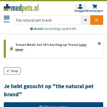
Inloggen
Winkelwagen
Menu
Gratis
verzending vanaf € 69,-
Trovet Week: tot 15% korting op Trovet
Lees
meer
Terug
Je hebt gezocht op "the natural pet
brand"