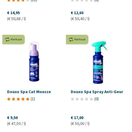
€ 14,95
€ 12,60
(€ 50,68 / l)
(€ 50,40 / l)
Herhaal
Herhaal
Douxo Spa Cat Mousse
Douxo Spa Spray Anti-Geur
(
1
)
(
0
)
€ 9,50
€ 17,00
(€ 47,50 / l)
(€ 50,00 / l)