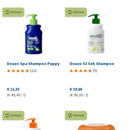
Herhaal
Herhaal
Douxo Spa Shampoo Puppy
Douxo S3 Seb Shampoo
(
12
)
(
5
)
€ 12,35
€ 19,60
(€ 49,40 / l)
(€ 98,00 / l)
Herhaal
Herhaal