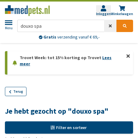
Inloggen
Winkelwagen
Menu
Gratis
verzending vanaf € 69,-
Trovet Week: tot 15% korting op Trovet
Lees
meer
Terug
Je hebt gezocht op "douxo spa"
Filter en sorteer