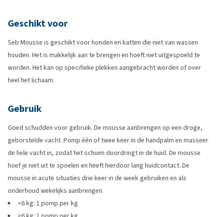
Geschikt voor
Seb Mousse is geschikt voor honden en katten die niet van wassen
houden. Het is makkelijk aan te brengen en hoeft niet uitgespoeld te
worden. Het kan op specifieke plekken aangebracht worden of over
heel het lichaam.
Gebruik
Goed schudden voor gebruik. De mousse aanbrengen op een droge,
geborstelde vacht. Pomp één of twee keer in de handpalm en masseer
de hele vacht in, zodat het schuim doordringt in de huid. De mousse
hoef je niet uit te spoelen en heeft hierdoor lang huidcontact. De
mousse in acute situaties drie keer in de week gebruiken en als
onderhoud wekelijks aanbrengen.
<6 kg: 1 pomp per kg
>6 kg: 1 pomp per kg