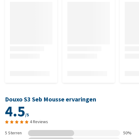
Douxo S3 Seb Mousse ervaringen
4.5
/5
4 Reviews
5 Sterren
50%