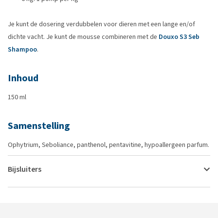
Je kunt de dosering verdubbelen voor dieren met een lange en/of
dichte vacht. Je kunt de mousse combineren met de
Douxo S3 Seb
Shampoo
.
Inhoud
150 ml
Samenstelling
Ophytrium, Seboliance, panthenol, pentavitine, hypoallergeen parfum.
Bijsluiters