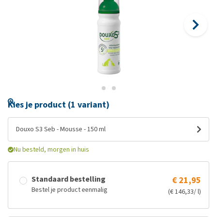
Kies je product (1 variant)
Douxo S3 Seb - Mousse - 150 ml
Nu besteld, morgen in huis
Standaard bestelling
€ 21,95
Bestel je product eenmalig
(€ 146,33/ l)