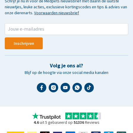
Schrijf je nu in voor de Medpets nieuwsbrief met daarin de laatste
nieuwtjes, leuke acties, exclusieve kortingscodes en tips & advies van
onze dierenarts.
Voorwaarden nieuwsbrief
Inschrijven
Volg je ons al?
Blijf op de hoogte via onze social media kanalen
4.6
uit 5 gebaseerd op
51336
Reviews