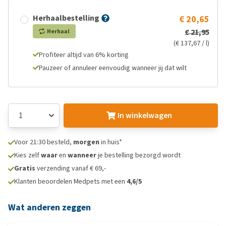
Herhaalbestelling
€ 20,65
€ 21,95
Herhaal
(€ 137,67 / l)
Profiteer altijd van 6% korting
Pauzeer of annuleer eenvoudig wanneer jij dat wilt
In winkelwagen
Voor 21:30 besteld,
morgen
in huis*
Kies zelf
waar
en
wanneer
je bestelling bezorgd wordt
Gratis
verzending vanaf € 69,-
Klanten beoordelen Medpets met een
4,6/5
Wat anderen zeggen