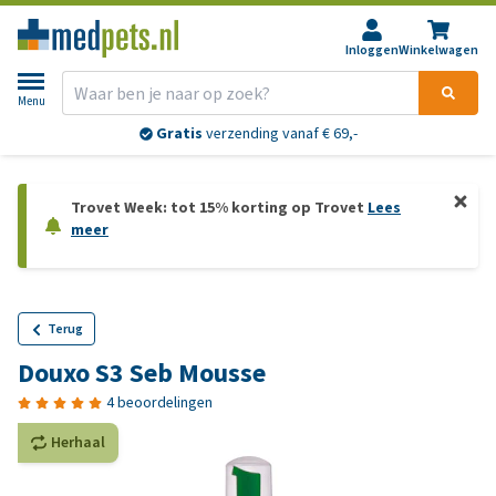
Inloggen
Winkelwagen
Menu
Gratis
verzending vanaf € 69,-
Trovet Week: tot 15% korting op Trovet
Lees
meer
Terug
Douxo S3 Seb Mousse
4 beoordelingen
Herhaal