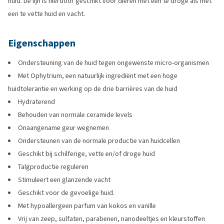
huid. De lijn is hierdoor geschikt voor dieren met een te droge als met
een te vette huid en vacht.
Eigenschappen
Ondersteuning van de huid tegen ongewenste micro-organismen
Met Ophytrium, een natuurlijk ingrediënt met een hoge
huidtolerantie en werking op de drie barrières van de huid
Hydraterend
Behouden van normale ceramide levels
Onaangename geur wegnemen
Ondersteunen van de normale productie van huidcellen
Geschikt bij schilferige, vette en/of droge huid
Talgproductie reguleren
Stimuleert een glanzende vacht
Geschikt voor de gevoelige huid.
Met hypoallergeen parfum van kokos en vanille
Vrij van zeep, sulfaten, parabenen, nanodeeltjes en kleurstoffen