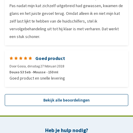
Pas nadat mijn kat zichzelf uitgebreid had gewassen, kwamen de
glans en het juiste gevoel terug. Omdat alleen ik en niet mijn kat
zelf last lijkt te hebben van de huidschilfers, stel ik
vervolgebehandeling uit tot hij klaar is met verharen. Dat werkt
een stuk schoner.
Goed product
Door
Gosia
,
dinsdag 27 februari 2018
Douxo S3 Seb - Mousse - 150 ml
Goed product en snelle levering
Bekijk alle beoordelingen
Heb je hulp nodig?