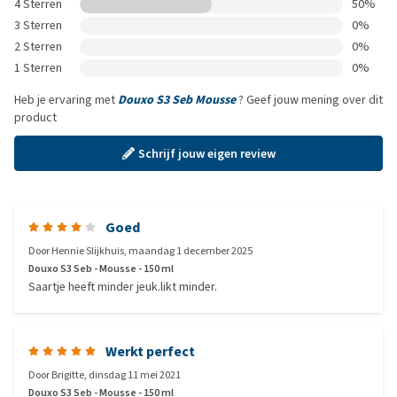
4 Sterren
50%
3 Sterren
0%
2 Sterren
0%
1 Sterren
0%
Heb je ervaring met
Douxo S3 Seb Mousse
? Geef jouw mening over dit
product
Schrijf jouw eigen review
Goed
Door
Hennie Slijkhuis
,
maandag 1 december 2025
Douxo S3 Seb - Mousse - 150 ml
Saartje heeft minder jeuk.likt minder.
Werkt perfect
Door
Brigitte
,
dinsdag 11 mei 2021
Douxo S3 Seb - Mousse - 150 ml