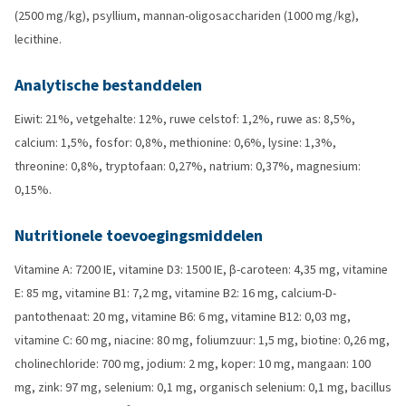
(2500 mg/kg), psyllium, mannan-oligosacchariden (1000 mg/kg),
lecithine.
Analytische bestanddelen
Eiwit: 21%, vetgehalte: 12%, ruwe celstof: 1,2%, ruwe as: 8,5%,
calcium: 1,5%, fosfor: 0,8%, methionine: 0,6%, lysine: 1,3%,
threonine: 0,8%, tryptofaan: 0,27%, natrium: 0,37%, magnesium:
0,15%.
Nutritionele toevoegingsmiddelen
Vitamine A: 7200 IE, vitamine D3: 1500 IE, β-caroteen: 4,35 mg, vitamine
E: 85 mg, vitamine B1: 7,2 mg, vitamine B2: 16 mg, calcium-D-
pantothenaat: 20 mg, vitamine B6: 6 mg, vitamine B12: 0,03 mg,
vitamine C: 60 mg, niacine: 80 mg, foliumzuur: 1,5 mg, biotine: 0,26 mg,
cholinechloride: 700 mg, jodium: 2 mg, koper: 10 mg, mangaan: 100
mg, zink: 97 mg, selenium: 0,1 mg, organisch selenium: 0,1 mg, bacillus