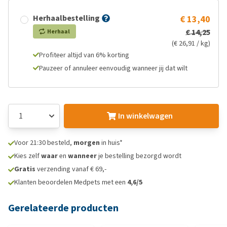
Herhaalbestelling
€ 13,40
€ 14,25
Herhaal
(€ 26,91 / kg)
Profiteer altijd van 6% korting
Pauzeer of annuleer eenvoudig wanneer jij dat wilt
In winkelwagen
Voor 21:30 besteld,
morgen
in huis*
Kies zelf
waar
en
wanneer
je bestelling bezorgd wordt
Gratis
verzending vanaf € 69,-
Klanten beoordelen Medpets met een
4,6/5
Gerelateerde producten