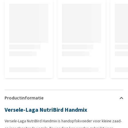
Productinformatie
Versele-Laga NutriBird Handmix
Versele-Laga NutriBird Handmix is handopfokvoeder voor kleine zaad-