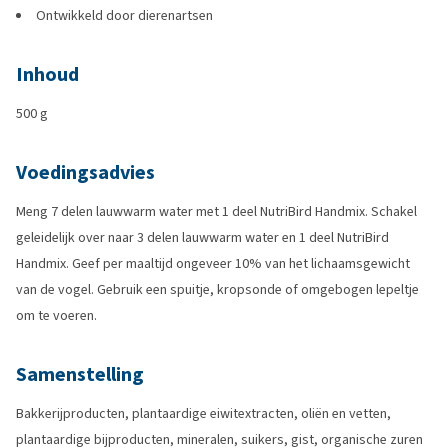
Ontwikkeld door dierenartsen
Inhoud
500 g
Voedingsadvies
Meng 7 delen lauwwarm water met 1 deel NutriBird Handmix. Schakel
geleidelijk over naar 3 delen lauwwarm water en 1 deel NutriBird
Handmix. Geef per maaltijd ongeveer 10% van het lichaamsgewicht
van de vogel. Gebruik een spuitje, kropsonde of omgebogen lepeltje
om te voeren.
Samenstelling
Bakkerijproducten, plantaardige eiwitextracten, oliën en vetten,
plantaardige bijproducten, mineralen, suikers, gist, organische zuren