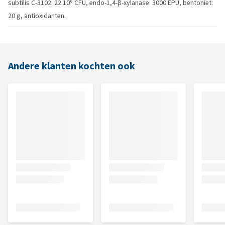
subtilis C-3102: 22.10⁸ CFU, endo-1,4-β-xylanase: 3000 EPU, bentoniet:
20 g, antioxidanten.
Andere klanten kochten ook