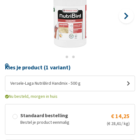
Kies je product (1 variant)
Versele-Laga NutriBird Handmix - 500 g
Nu besteld, morgen in huis
Standaard bestelling
€ 14,25
Bestel je product eenmalig
(€ 28,61/ kg)