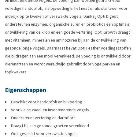
en insectenetende vogels. De voeding kan worden gebruikt voor
volledige handopfok, als bijvoeding in het nest of als startvoer voor
moeilijk op te kweken of verzwakte vogels. Dankzij Opti Digest
ondersteunen enzymen, organische zuren en probiotica een optimale
ontwikkeling van de krop en een goede vertering. Opti Growth draagt
met vitaminen, mineralen en aminozuren bij aan de ontwikkeling van
gezonde jonge vogels. Daarnaast bevat Opti Feather voedingsstoffen
die bijdragen aan een mooi verenkleed. De voeding is ontwikkeld door
dierenartsen en wordt wereldwijd gebruikt door vogelparken en
topkwekers.
Eigenschappen
Geschikt voor handopfok en bijvoeding
Voor kleine zaad- en insectenetende vogels
Ondersteunt vertering en darmflora
Draagt bij aan gezonde groei en verenkleed
Ook geschikt voor verzwakte vogels