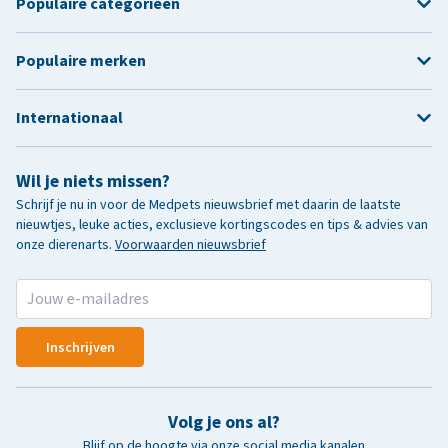
Populaire categorieën
Populaire merken
Internationaal
Wil je niets missen?
Schrijf je nu in voor de Medpets nieuwsbrief met daarin de laatste
nieuwtjes, leuke acties, exclusieve kortingscodes en tips & advies van
onze dierenarts.
Voorwaarden nieuwsbrief
Inschrijven
Volg je ons al?
Blijf op de hoogte via onze social media kanalen