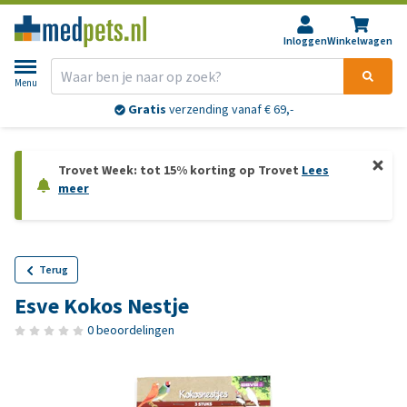
Inloggen
Winkelwagen
Menu
Gratis
verzending vanaf € 69,-
Trovet Week: tot 15% korting op Trovet
Lees
meer
Terug
Esve Kokos Nestje
0 beoordelingen