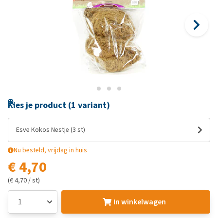
Kies je product (1 variant)
Esve Kokos Nestje (3 st)
Nu besteld, vrijdag in huis
€ 4,70
(€ 4,70 / st)
In winkelwagen