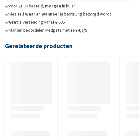
Voor 21:30 besteld,
morgen
in huis*
Kies zelf
waar
en
wanneer
je bestelling bezorgd wordt
Gratis
verzending vanaf € 69,-
Klanten beoordelen Medpets met een
4,6/5
Gerelateerde producten