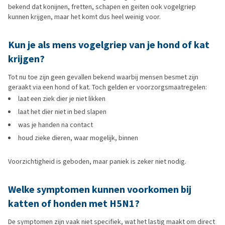
bekend dat konijnen, fretten, schapen en geiten ook vogelgriep
kunnen krijgen, maar het komt dus heel weinig voor.
Kun je als mens vogelgriep van je hond of kat
krijgen?
Tot nu toe zijn geen gevallen bekend waarbij mensen besmet zijn
geraakt via een hond of kat. Toch gelden er voorzorgsmaatregelen:
laat een ziek dier je niet likken
laat het dier niet in bed slapen
was je handen na contact
houd zieke dieren, waar mogelijk, binnen
Voorzichtigheid is geboden, maar paniek is zeker niet nodig.
Welke symptomen kunnen voorkomen bij
katten of honden met H5N1?
De symptomen zijn vaak niet specifiek, wat het lastig maakt om direct