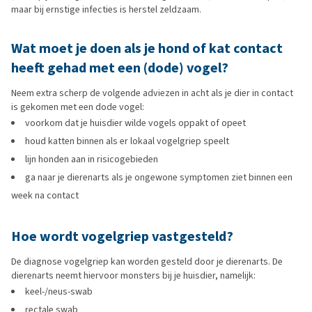
maar bij ernstige infecties is herstel zeldzaam.
Wat moet je doen als je hond of kat contact
heeft gehad met een (dode) vogel?
Neem extra scherp de volgende adviezen in acht als je dier in contact
is gekomen met een dode vogel:
voorkom dat je huisdier wilde vogels oppakt of opeet
houd katten binnen als er lokaal vogelgriep speelt
lijn honden aan in risicogebieden
ga naar je dierenarts als je ongewone symptomen ziet binnen een
week na contact
Hoe wordt vogelgriep vastgesteld?
De diagnose vogelgriep kan worden gesteld door je dierenarts. De
dierenarts neemt hiervoor monsters bij je huisdier, namelijk:
keel-/neus-swab
rectale swab