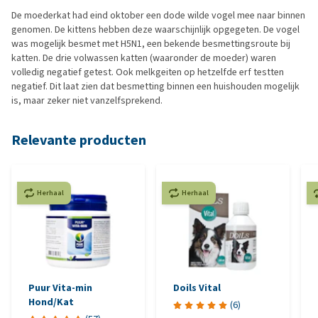
De moederkat had eind oktober een dode wilde vogel mee naar binnen
genomen. De kittens hebben deze waarschijnlijk opgegeten. De vogel
was mogelijk besmet met H5N1, een bekende besmettingsroute bij
katten. De drie volwassen katten (waaronder de moeder) waren
volledig negatief getest. Ook melkgeiten op hetzelfde erf testten
negatief. Dit laat zien dat besmetting binnen een huishouden mogelijk
is, maar zeker niet vanzelfsprekend.
Relevante producten
Herhaal
Herhaal
Puur Vita-min
Doils Vital
Hond/Kat
(
6
)