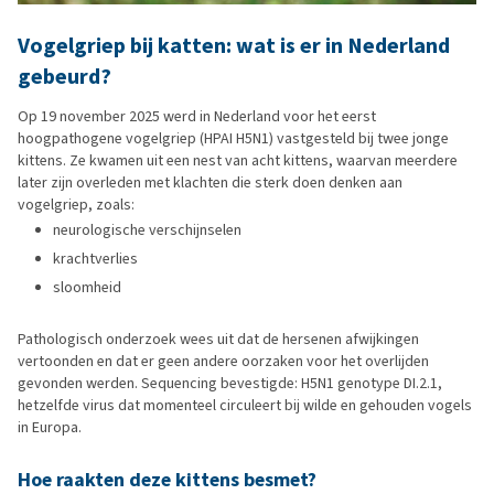
Vogelgriep bij katten: wat is er in Nederland
gebeurd?
Op 19 november 2025 werd in Nederland voor het eerst
hoogpathogene vogelgriep (HPAI H5N1) vastgesteld bij twee jonge
kittens. Ze kwamen uit een nest van acht kittens, waarvan meerdere
later zijn overleden met klachten die sterk doen denken aan
vogelgriep, zoals:
neurologische verschijnselen
krachtverlies
sloomheid
Pathologisch onderzoek wees uit dat de hersenen afwijkingen
vertoonden en dat er geen andere oorzaken voor het overlijden
gevonden werden. Sequencing bevestigde: H5N1 genotype DI.2.1,
hetzelfde virus dat momenteel circuleert bij wilde en gehouden vogels
in Europa.
Hoe raakten deze kittens besmet?