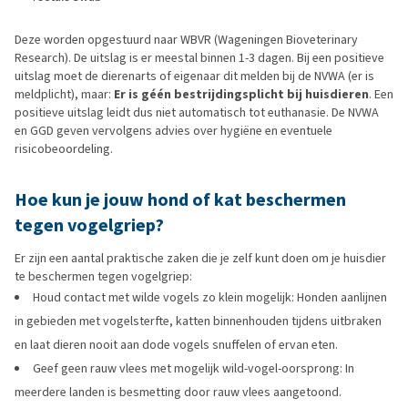
Deze worden opgestuurd naar WBVR (Wageningen Bioveterinary
Research). De uitslag is er meestal binnen 1-3 dagen. Bij een positieve
uitslag moet de dierenarts of eigenaar dit melden bij de NVWA (er is
meldplicht), maar:
Er is géén bestrijdingsplicht bij huisdieren
. Een
positieve uitslag leidt dus niet automatisch tot euthanasie. De NVWA
en GGD geven vervolgens advies over hygiëne en eventuele
risicobeoordeling.
Hoe kun je jouw hond of kat beschermen
tegen vogelgriep?
Er zijn een aantal praktische zaken die je zelf kunt doen om je huisdier
te beschermen tegen vogelgriep:
Houd contact met wilde vogels zo klein mogelijk: Honden aanlijnen
in gebieden met vogelsterfte, katten binnenhouden tijdens uitbraken
en laat dieren nooit aan dode vogels snuffelen of ervan eten.
Geef geen rauw vlees met mogelijk wild-vogel-oorsprong: In
meerdere landen is besmetting door rauw vlees aangetoond.