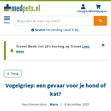
Inloggen
Winkelwagen
Menu
Gratis
verzending vanaf € 69,-
Trovet Week: tot 15% korting op Trovet
Lees
meer
Terug
Vogelgriep: een gevaar voor je hond of
kat?
Geschreven door
Mara
|
4 december 2025