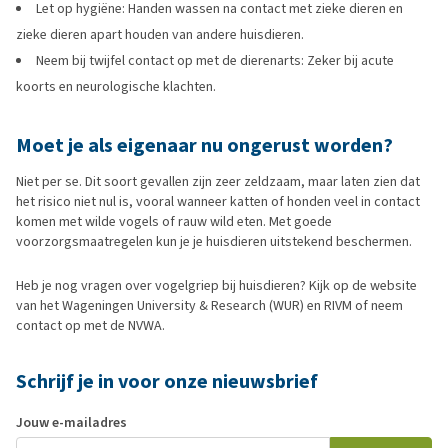
Let op hygiëne: Handen wassen na contact met zieke dieren en
zieke dieren apart houden van andere huisdieren.
Neem bij twijfel contact op met de dierenarts: Zeker bij acute
koorts en neurologische klachten.
Moet je als eigenaar nu ongerust worden?
Niet per se. Dit soort gevallen zijn zeer zeldzaam, maar laten zien dat
het risico niet nul is, vooral wanneer katten of honden veel in contact
komen met wilde vogels of rauw wild eten. Met goede
voorzorgsmaatregelen kun je je huisdieren uitstekend beschermen.
Heb je nog vragen over vogelgriep bij huisdieren? Kijk op de website
van het Wageningen University & Research (WUR) en RIVM of neem
contact op met de NVWA.
Schrijf je in voor onze nieuwsbrief
Jouw e-mailadres