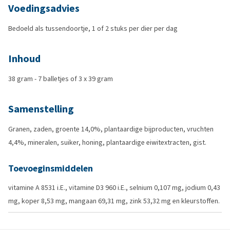
Voedingsadvies
Bedoeld als tussendoortje, 1 of 2 stuks per dier per dag
Inhoud
38 gram - 7 balletjes of 3 x 39 gram
Samenstelling
Granen, zaden, groente 14,0%, plantaardige bijproducten, vruchten
4,4%, mineralen, suiker, honing, plantaardige eiwitextracten, gist.
Toevoeginsmiddelen
vitamine A 8531 i.E., vitamine D3 960 i.E., selnium 0,107 mg, jodium 0,43
mg, koper 8,53 mg, mangaan 69,31 mg, zink 53,32 mg en kleurstoffen.