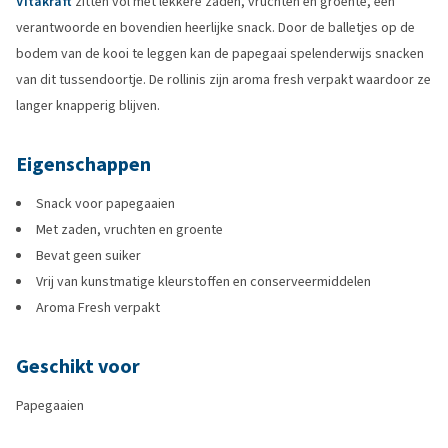
Vitakraft
zitten vol met lekkere zaden, vruchten en groente, een
verantwoorde en bovendien heerlijke snack. Door de balletjes op de
bodem van de kooi te leggen kan de papegaai spelenderwijs snacken
van dit tussendoortje. De rollinis zijn aroma fresh verpakt waardoor ze
langer knapperig blijven.
Eigenschappen
Snack voor papegaaien
Met zaden, vruchten en groente
Bevat geen suiker
Vrij van kunstmatige kleurstoffen en conserveermiddelen
Aroma Fresh verpakt
Geschikt voor
Papegaaien