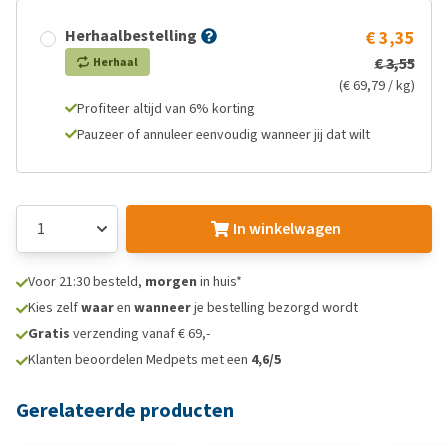
Herhaalbestelling
€ 3,35
€ 3,55
Herhaal
(€ 69,79 / kg)
Profiteer altijd van 6% korting
Pauzeer of annuleer eenvoudig wanneer jij dat wilt
In winkelwagen
Voor 21:30 besteld,
morgen
in huis*
Kies zelf
waar
en
wanneer
je bestelling bezorgd wordt
Gratis
verzending vanaf € 69,-
Klanten beoordelen Medpets met een
4,6/5
Gerelateerde producten