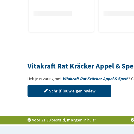
Vitakraft Rat Kräcker Appel & Spe
Heb je ervaring met
Vitakraft Rat Kräcker Appel & Spelt
? G
Schrijf jouw eigen review
Voor 21:30 besteld,
morgen
in huis*