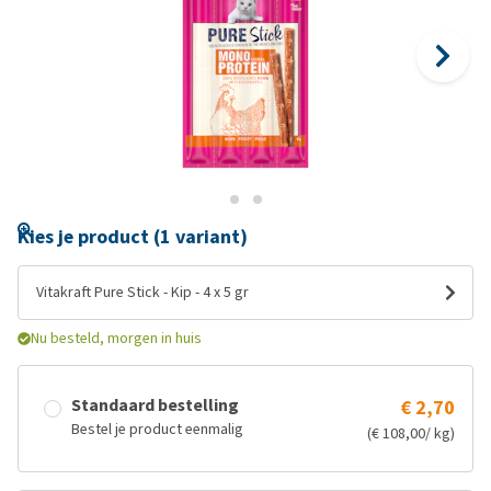
Kies je product (1 variant)
Vitakraft Pure Stick - Kip - 4 x 5 gr
Nu besteld, morgen in huis
Standaard bestelling
€ 2,70
Bestel je product eenmalig
(€ 108,00/ kg)