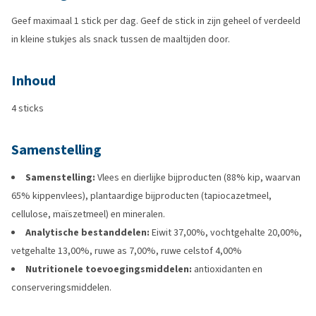
Geef maximaal 1 stick per dag. Geef de stick in zijn geheel of verdeeld
in kleine stukjes als snack tussen de maaltijden door.
Inhoud
4 sticks
Samenstelling
Samenstelling:
Vlees en dierlijke bijproducten (88% kip, waarvan
65% kippenvlees), plantaardige bijproducten (tapiocazetmeel,
cellulose, maïszetmeel) en mineralen.
Analytische bestanddelen:
Eiwit 37,00%, vochtgehalte 20,00%,
vetgehalte 13,00%, ruwe as 7,00%, ruwe celstof 4,00%
Nutritionele toevoegingsmiddelen:
antioxidanten en
conserveringsmiddelen.