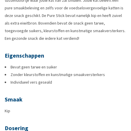
tussendoortje waar jouw kat van zal smullen. Jouw kat beleeft een
pure smaakbeleving en zelfs voor de voedselovergevoelige katten is
deze snack geschikt. De Pure Stick bevat namelijk kip en heeft zuivel
als extra eiwitbron. Bovendien bevat de snack geen tarwe,
toegevoegde suikers, kleurstoffen en kunstmatige smaakversterkers.
Een gezonde snack die iedere kat verdiend!
Eigenschappen
Bevat geen tarwe en suiker
Zonder kleurstoffen en kunstmatige smaakversterkers
Individueel vers geseald
Smaak
Kip
Dosering