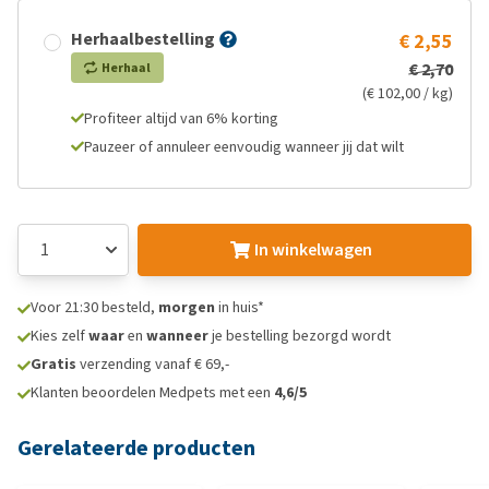
Herhaalbestelling
€ 2,55
€ 2,70
Herhaal
(€ 102,00 / kg)
Profiteer altijd van 6% korting
Pauzeer of annuleer eenvoudig wanneer jij dat wilt
In winkelwagen
Voor 21:30 besteld,
morgen
in huis*
Kies zelf
waar
en
wanneer
je bestelling bezorgd wordt
Gratis
verzending vanaf € 69,-
Klanten beoordelen Medpets met een
4,6/5
Gerelateerde producten