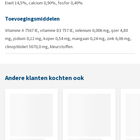
Eiwit 14,5%, calcium 0,90%, fosfor 0,40%.
Toevoegingsmiddelen
Vitamine A 7567 IE, vitamine D3 757 IE, selenium 0,006 mg, ijzer 4,80
mg, jodium 0,12 mg, koper 0,54 mg, mangaan 0,24 mg, zink 6,06 mg,
clinoptiloliet 5670,0 mg, kleurstoffen.
Andere klanten kochten ook