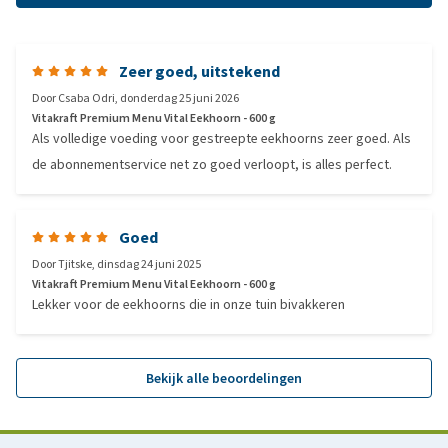
Zeer goed, uitstekend
Door
Csaba Odri
,
donderdag 25 juni 2026
Vitakraft Premium Menu Vital Eekhoorn - 600 g
Als volledige voeding voor gestreepte eekhoorns zeer goed. Als
de abonnementservice net zo goed verloopt, is alles perfect.
Goed
Door
Tjitske
,
dinsdag 24 juni 2025
Vitakraft Premium Menu Vital Eekhoorn - 600 g
Lekker voor de eekhoorns die in onze tuin bivakkeren
Bekijk alle beoordelingen