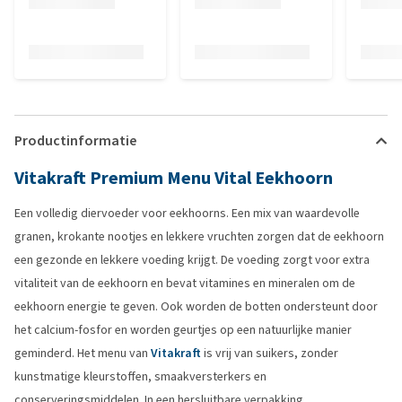
Productinformatie
Vitakraft Premium Menu Vital Eekhoorn
Een volledig diervoeder voor eekhoorns. Een mix van waardevolle
granen, krokante nootjes en lekkere vruchten zorgen dat de eekhoorn
een gezonde en lekkere voeding krijgt. De voeding zorgt voor extra
vitaliteit van de eekhoorn en bevat vitamines en mineralen om de
eekhoorn energie te geven. Ook worden de botten ondersteunt door
het calcium-fosfor en worden geurtjes op een natuurlijke manier
geminderd. Het menu van
Vitakraft
is vrij van suikers, zonder
kunstmatige kleurstoffen, smaakversterkers en
conserveringsmiddelen. In een hersluitbare verpakking.