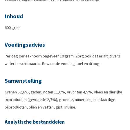
Inhoud
600 gram
Voedingsadvies
Per dag per eekhoorn ongeveer 10 gram. Zorg ook dat er altijd vers
water beschikbaar is. Bewaar de voeding koel en droog.
Samenstelling
Granen 52,6%, zaden, noten 11,0%, vruchten 4,5%, vlees en dierlijke
bijproducten (gevogelte 2,7%), groente, mineralen, plantaardige
bijproducten, oliën en vetten, gist, inuline.
Analytische bestanddelen