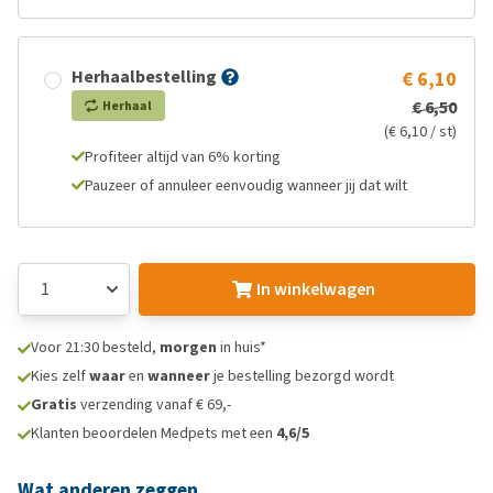
Herhaalbestelling
€ 6,10
€ 6,50
Herhaal
(€ 6,10 / st)
Profiteer altijd van 6% korting
Pauzeer of annuleer eenvoudig wanneer jij dat wilt
In winkelwagen
Voor 21:30 besteld,
morgen
in huis*
Kies zelf
waar
en
wanneer
je bestelling bezorgd wordt
Gratis
verzending vanaf € 69,-
Klanten beoordelen Medpets met een
4,6/5
Wat anderen zeggen