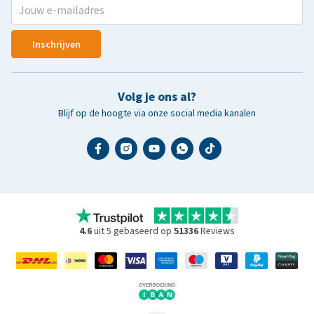
Inschrijven
Volg je ons al?
Blijf op de hoogte via onze social media kanalen
4.6
uit 5 gebaseerd op
51336
Reviews