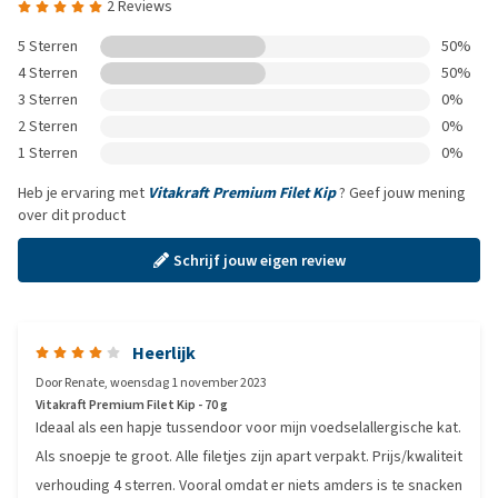
2 Reviews
5 Sterren
50%
4 Sterren
50%
3 Sterren
0%
2 Sterren
0%
1 Sterren
0%
Heb je ervaring met
Vitakraft Premium Filet Kip
? Geef jouw mening
over dit product
Schrijf jouw eigen review
Heerlijk
Door
Renate
,
woensdag 1 november 2023
Vitakraft Premium Filet Kip - 70 g
Ideaal als een hapje tussendoor voor mijn voedselallergische kat.
Als snoepje te groot. Alle filetjes zijn apart verpakt. Prijs/kwaliteit
verhouding 4 sterren. Vooral omdat er niets amders is te snacken