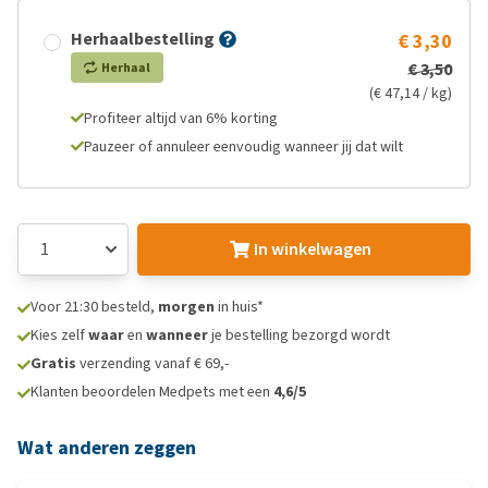
Herhaalbestelling
€ 3,30
€ 3,50
Herhaal
(€ 47,14 / kg)
Profiteer altijd van 6% korting
Pauzeer of annuleer eenvoudig wanneer jij dat wilt
In winkelwagen
Voor 21:30 besteld,
morgen
in huis*
Kies zelf
waar
en
wanneer
je bestelling bezorgd wordt
Gratis
verzending vanaf € 69,-
Klanten beoordelen Medpets met een
4,6/5
Wat anderen zeggen