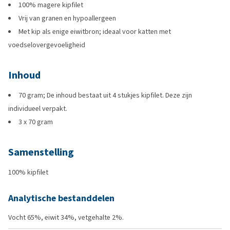
100% magere kipfilet
Vrij van granen en hypoallergeen
Met kip als enige eiwitbron; ideaal voor katten met
voedselovergevoeligheid
Inhoud
70 gram; De inhoud bestaat uit 4 stukjes kipfilet. Deze zijn
individueel verpakt.
3 x 70 gram
Samenstelling
100% kipfilet
Analytische bestanddelen
Vocht 65%, eiwit 34%, vetgehalte 2%.