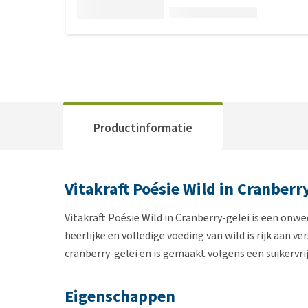
Productinformatie
Vitakraft Poésie Wild in Cranberr
Vitakraft Poésie Wild in Cranberry-gelei is een on
heerlijke en volledige voeding van wild is rijk aan v
cranberry-gelei en is gemaakt volgens een suikervri
Eigenschappen