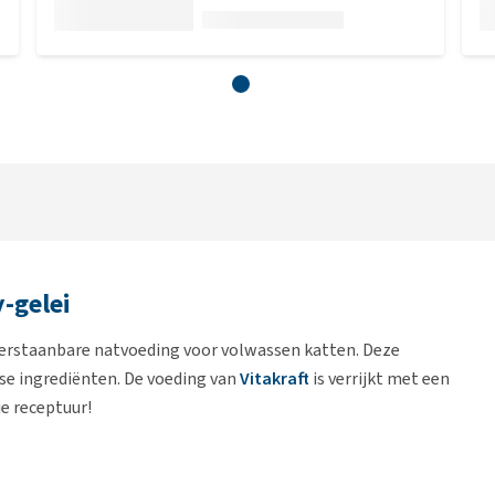
y-gelei
weerstaanbare natvoeding voor volwassen katten. Deze
erse ingrediënten. De voeding van
Vitakraft
is verrijkt met een
je receptuur!