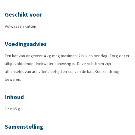
Geschikt voor
Volwassen katten
Voedingsadvies
Een kat van ongeveer 4 kg mag maximaal 2 blikjes per dag. Zorg dat er
altijd voldoende drinkwater aanwezig is. Deze richtlijnen zijn
afhankelijk van activiteit, leeftijd en ras van de kat. Koel en droog
bewaren.
Inhoud
12 x 85 g
Samenstelling