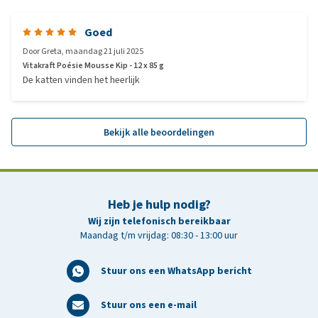
Goed
Door
Greta
,
maandag 21 juli 2025
Vitakraft Poésie Mousse Kip - 12 x 85 g
De katten vinden het heerlijk
Bekijk alle beoordelingen
Heb je hulp nodig?
Wij zijn telefonisch bereikbaar
Maandag t/m vrijdag: 08:30 - 13:00 uur
Stuur ons een WhatsApp bericht
Stuur ons een e-mail