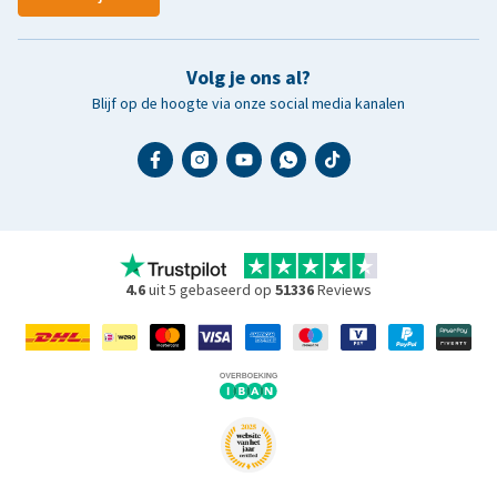
Volg je ons al?
Blijf op de hoogte via onze social media kanalen
4.6
uit 5 gebaseerd op
51336
Reviews