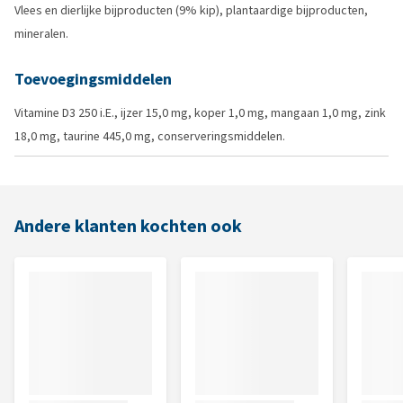
Vlees en dierlijke bijproducten (9% kip), plantaardige bijproducten,
mineralen.
Toevoegingsmiddelen
Vitamine D3 250 i.E., ijzer 15,0 mg, koper 1,0 mg, mangaan 1,0 mg, zink
18,0 mg, taurine 445,0 mg, conserveringsmiddelen.
Andere klanten kochten ook