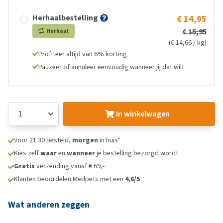
Herhaalbestelling
€ 14,95
€ 15,95
Herhaal
(€ 14,66 / kg)
Profiteer altijd van 6% korting
Pauzeer of annuleer eenvoudig wanneer jij dat wilt
In winkelwagen
Voor 21:30 besteld,
morgen
in huis*
Kies zelf
waar
en
wanneer
je bestelling bezorgd wordt
Gratis
verzending vanaf € 69,-
Klanten beoordelen Medpets met een
4,6/5
Wat anderen zeggen