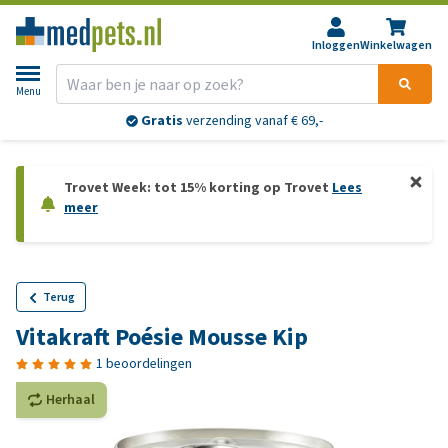
Inloggen
Winkelwagen
Menu
Gratis
verzending vanaf € 69,-
Trovet Week: tot 15% korting op Trovet
Lees
meer
Terug
Vitakraft Poésie Mousse Kip
1 beoordelingen
Herhaal