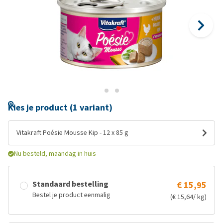
Kies je product (1 variant)
Vitakraft Poésie Mousse Kip - 12 x 85 g
Nu besteld, maandag in huis
Standaard bestelling
€ 15,95
Bestel je product eenmalig
(€ 15,64/ kg)