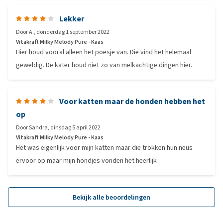
Lekker
Door
A.
,
donderdag 1 september 2022
Vitakraft Milky Melody Pure - Kaas
Hier houd vooral alleen het poesje van. Die vind het helemaal
geweldig. De kater houd niet zo van melkachtige dingen hier.
Voor katten maar de honden hebben het
op
Door
Sandra
,
dinsdag 5 april 2022
Vitakraft Milky Melody Pure - Kaas
Het was eigenlijk voor mijn katten maar die trokken hun neus
ervoor op maar mijn hondjes vonden het heerlijk
Bekijk alle beoordelingen