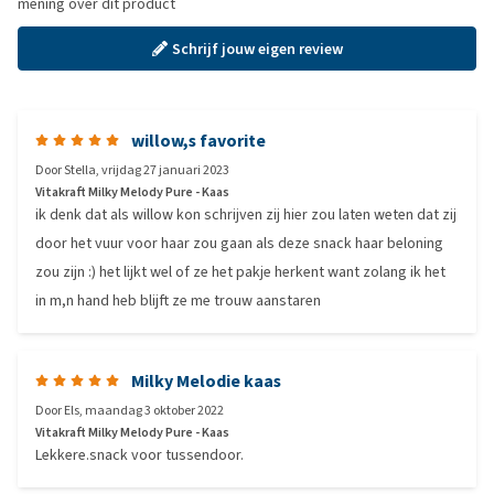
mening over dit product
Schrijf jouw eigen review
willow,s favorite
Door
Stella
,
vrijdag 27 januari 2023
Vitakraft Milky Melody Pure - Kaas
ik denk dat als willow kon schrijven zij hier zou laten weten dat zij
door het vuur voor haar zou gaan als deze snack haar beloning
zou zijn :) het lijkt wel of ze het pakje herkent want zolang ik het
in m,n hand heb blijft ze me trouw aanstaren
Milky Melodie kaas
Door
Els
,
maandag 3 oktober 2022
Vitakraft Milky Melody Pure - Kaas
Lekkere.snack voor tussendoor.