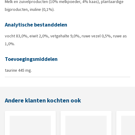
Melk en zuivelproducten (10% melkpoeder, 4% kaas), plantaardige
bijproducten, inuline (0,1%).
Analytische bestanddelen
vocht 83,0%, eiwit 2,0%, vetgehalte 9,0%, ruwe vezel 0,5%, ruwe as
1,0%.
Toevoegingsmiddelen
taurine 445 mg.
Andere klanten kochten ook