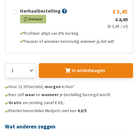
Herhaalbestelling
€ 3,45
€ 3,65
Herhaal
(€ 3,45 / st)
Profiteer altijd van 6% korting
Pauzeer of annuleer eenvoudig wanneer jij dat wilt
In winkelwagen
Voor 21:30 besteld,
morgen
in huis*
Kies zelf
waar
en
wanneer
je bestelling bezorgd wordt
Gratis
verzending vanaf € 69,-
Klanten beoordelen Medpets met een
4,6/5
Wat anderen zeggen