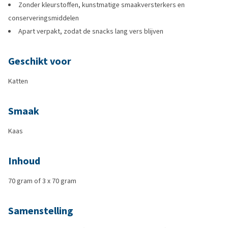
Zonder kleurstoffen, kunstmatige smaakversterkers en
conserveringsmiddelen
Apart verpakt, zodat de snacks lang vers blijven
Geschikt voor
Katten
Smaak
Kaas
Inhoud
70 gram of 3 x 70 gram
Samenstelling